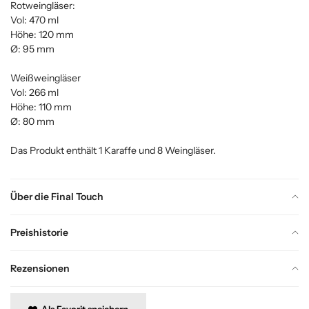
Rotweingläser:
Vol: 470 ml
Höhe: 120 mm
Ø: 95 mm
Weißweingläser
Vol: 266 ml
Höhe: 110 mm
Ø: 80 mm
Das Produkt enthält 1 Karaffe und 8 Weingläser.
Über die Final Touch
Preishistorie
Rezensionen
Als Favorit speichern