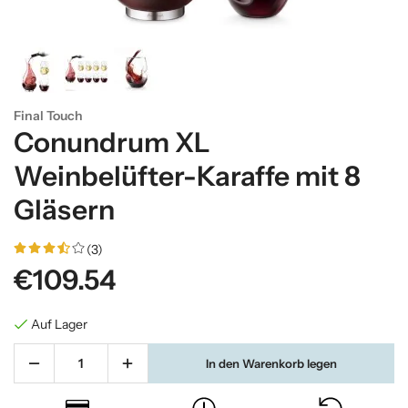
Final Touch
Conundrum XL
Weinbelüfter-Karaffe mit 8
Gläsern
(3)
€109.54
Auf Lager
In den Warenkorb legen