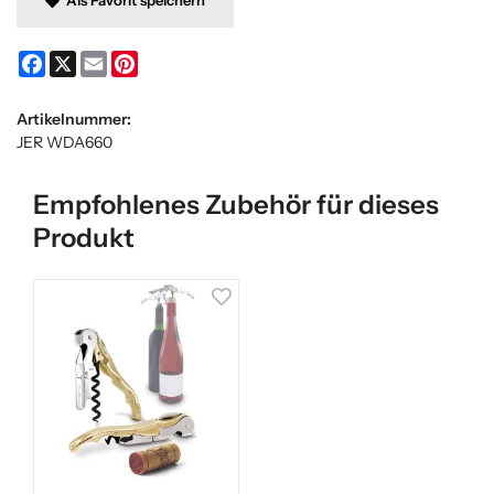
Facebook
X
Email
Pinterest
Artikelnummer:
JER WDA660
Empfohlenes Zubehör für dieses
Produkt