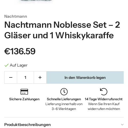
Nachtmann
Nachtmann Noblesse Set – 2
Gläser und 1 Whiskykaraffe
€136.59
Auf Lager
In den Warenkorb legen
Sichere Zahlungen
Schnelle Lieferungen
14 Tage Widerrufsrecht
Lieferung innerhalb von
Wenn Sie Ihren Kauf
3–6 Werktagen
widerrufen möchten
Produktbeschreibungen