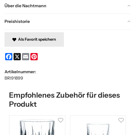
Über die Nachtmann
Preishistorie
Als Favorit speichern
Facebook
X
Email
Pinterest
Artikelnummer:
BRI91899
Empfohlenes Zubehör für dieses
Produkt