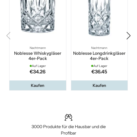
Nachtmann
Nachtmann
Noblesse Whiskygläser
Noblesse Longdrinkgläser
4er-Pack
4er-Pack
Auf Lager
Auf Lager
€34.26
€36.45
Kaufen
Kaufen
3000 Produkte für die Hausbar und die
Profibar