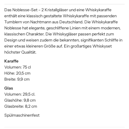
Das Noblesse-Set – 2 Kristallgläser und eine Whiskykaraffe
enthält eine klassisch gestaltete Whiskykaraffe mit passenden
Tumblern von Nachtmann aus Deutschland. Die Whiskykaraffe
Noblesse hat elegante, geschliffene Linien mit einem modernen,
klassischen Charakter. Die Whiskygläser passen perfekt zum
Design und weisen zudem die bekannten, signifikanten Schliffe in
einer etwas kleineren Größe auf. Ein großartiges Whiskyset
höchster Qualität.
Karaffe
Volumen: 75 cl
Höhe: 20,5 cm
Breite: 9,9 cm
Glas
Volumen: 29,5 cl.
Glashöhe: 9,8 cm
Glasbreite: 8,2 cm
Spülmaschinenfest