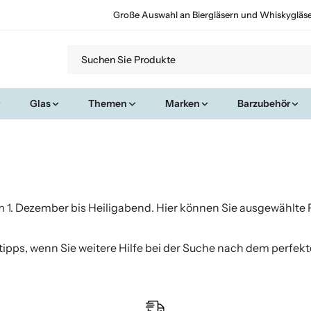
Große Auswahl an Biergläsern und Whiskygläs
Glas
Themen
Marken
Barzubehör
m 1. Dezember bis Heiligabend. Hier können Sie ausgewählte 
tipps
, wenn Sie weitere Hilfe bei der Suche nach dem perf