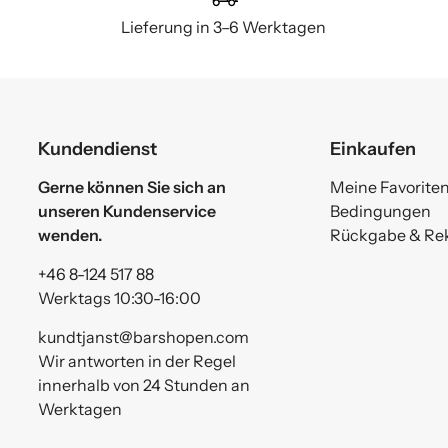
Lieferung in 3–6 Werktagen
Kundendienst
Einkaufen
Gerne können Sie sich an
Meine Favorite
unseren Kundenservice
Bedingungen
wenden.
Rückgabe & Re
+46 8-124 517 88
Werktags 10:30-16:00
kundtjanst@barshopen.com
Wir antworten in der Regel
innerhalb von 24 Stunden an
Werktagen