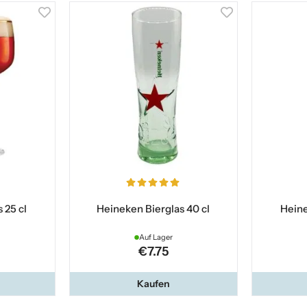
 25 cl
Heineken Bierglas 40 cl
Heine
Auf Lager
€7.75
Kaufen