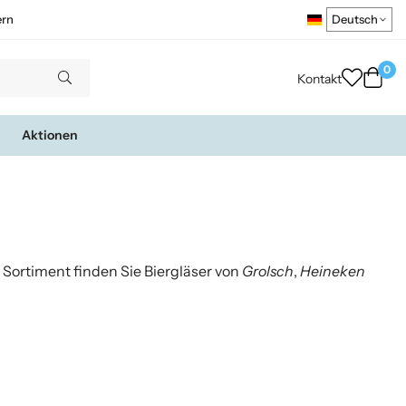
ern
0
Kontakt
Aktionen
 Sortiment finden Sie Biergläser von
Grolsch
,
Heineken