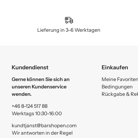
Lieferung in 3–6 Werktagen
Kundendienst
Einkaufen
Gerne können Sie sich an
Meine Favorite
unseren Kundenservice
Bedingungen
wenden.
Rückgabe & Re
+46 8-124 517 88
Werktags 10:30-16:00
kundtjanst@barshopen.com
Wir antworten in der Regel