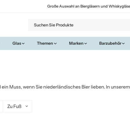
Große Auswahl an Biergläsern und Whiskygläs
Glas
Themen
Marken
Barzubehör
d ein Muss, wenn Sie niederländisches Bier lieben. In unserem
Zu Fuß