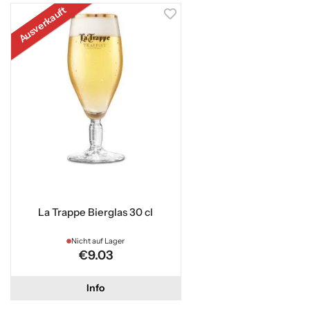
Ausverkauft
La Trappe Bierglas 30 cl
Nicht auf Lager
€9.03
Info