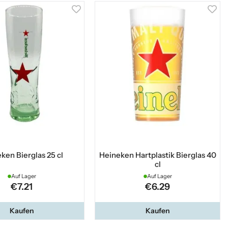
ken Bierglas 25 cl
Heineken Hartplastik Bierglas 40
cl
Auf Lager
Auf Lager
€7.21
€6.29
Kaufen
Kaufen