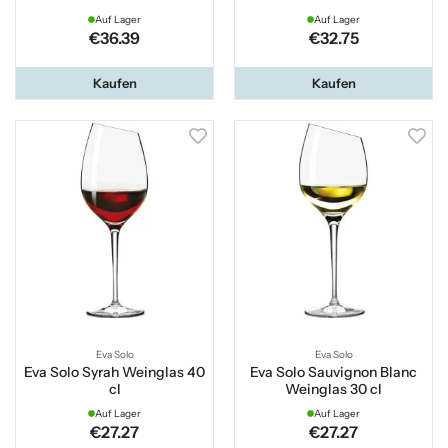
Auf Lager
Auf Lager
€36.39
€32.75
Kaufen
Kaufen
Eva Solo
Eva Solo
Eva Solo Syrah Weinglas 40
Eva Solo Sauvignon Blanc
cl
Weinglas 30 cl
Auf Lager
Auf Lager
€27.27
€27.27