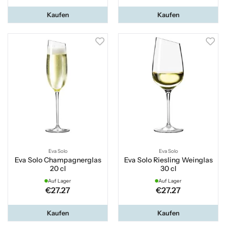
Kaufen
Kaufen
Eva Solo
Eva Solo
Eva Solo Champagnerglas
Eva Solo Riesling Weinglas
20 cl
30 cl
Auf Lager
Auf Lager
€27.27
€27.27
Kaufen
Kaufen