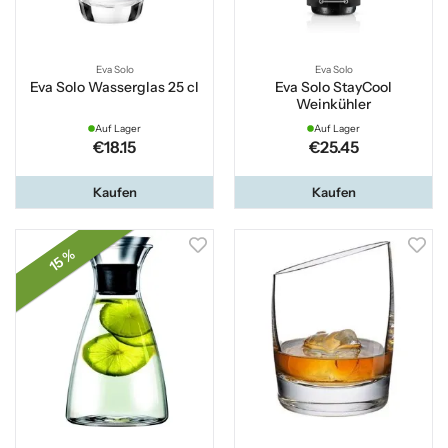
Eva Solo
Eva Solo
Eva Solo Wasserglas 25 cl
Eva Solo StayCool
Weinkühler
Auf Lager
Auf Lager
€18.15
€25.45
Kaufen
Kaufen
15 %