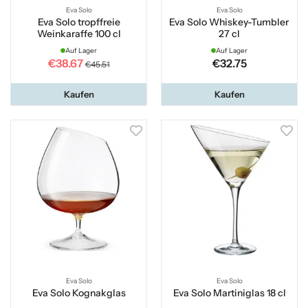
Eva Solo
Eva Solo
Eva Solo tropffreie
Eva Solo Whiskey-Tumbler
Weinkaraffe 100 cl
27 cl
Auf Lager
Auf Lager
€38.67
€32.75
€45.51
Kaufen
Kaufen
Eva Solo
Eva Solo
Eva Solo Kognakglas
Eva Solo Martiniglas 18 cl