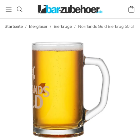
Startseite
/
Biergläser
/
Bierkrüge
/
Norrlands Guld Bierkrug 50 cl