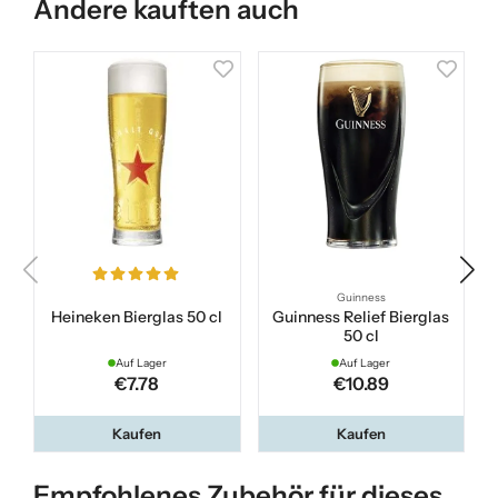
Andere kauften auch
Guinness
Heineken Bierglas 50 cl
Guinness Relief Bierglas
50 cl
Auf Lager
Auf Lager
€7.78
€10.89
Kaufen
Kaufen
Empfohlenes Zubehör für dieses