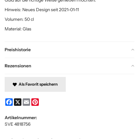
Hinweis: Neues Design seit 2021-01-11
Volumen: 50 cl
Material: Glas
Preishistorie
Rezensionen
Als Favorit speichern
Facebook
X
Email
Pinterest
Artikelnummer:
SVE 4818756