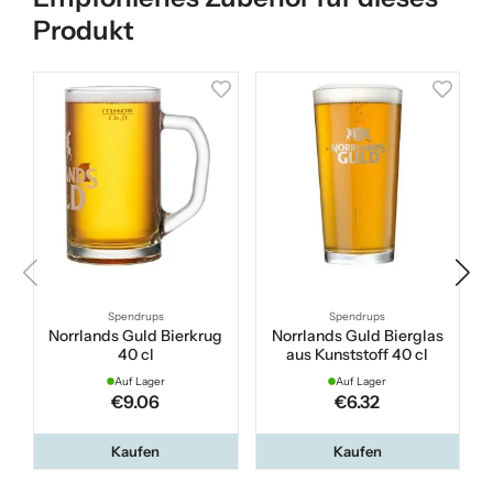
Produkt
Spendrups
Spendrups
Norrlands Guld Bierkrug
Norrlands Guld Bierglas
40 cl
aus Kunststoff 40 cl
Auf Lager
Auf Lager
€9.06
€6.32
Kaufen
Kaufen