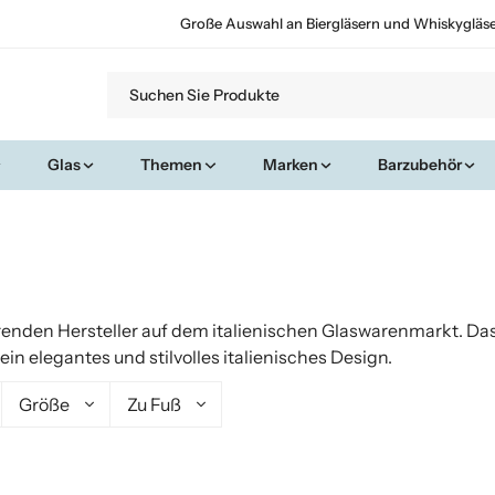
Große Auswahl an Biergläsern und Whiskygläs
Glas
Themen
Marken
Barzubehör
renden Hersteller auf dem italienischen Glaswarenmarkt. Das
in elegantes und stilvolles italienisches Design.
Größe
Zu Fuß