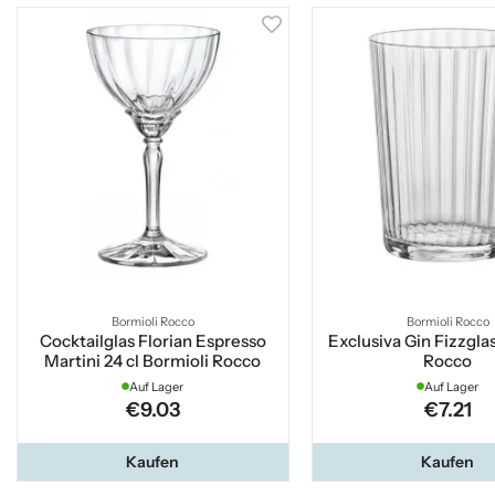
Bormioli Rocco
Bormioli Rocco
Cocktailglas Florian Espresso
Exclusiva Gin Fizzgla
Martini 24 cl Bormioli Rocco
Rocco
Auf Lager
Auf Lager
€9.03
€7.21
Kaufen
Kaufen