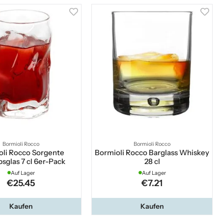
Bormioli Rocco
Bormioli Rocco
oli Rocco Sorgente
Bormioli Rocco Barglass Whiskey
sglas 7 cl 6er-Pack
28 cl
Auf Lager
Auf Lager
€25.45
€7.21
Kaufen
Kaufen