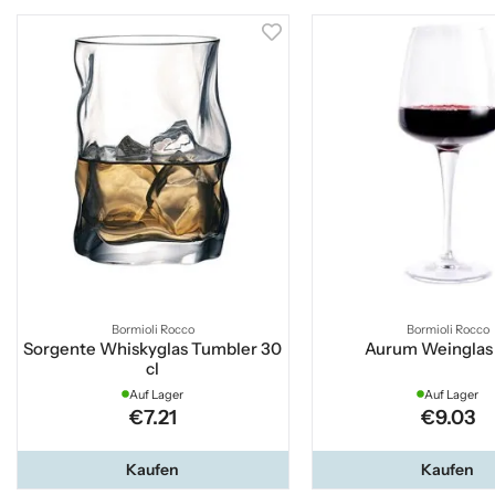
Bormioli Rocco
Bormioli Rocco
Sorgente Whiskyglas Tumbler 30
Aurum Weinglas 
cl
Auf Lager
Auf Lager
€7.21
€9.03
Kaufen
Kaufen