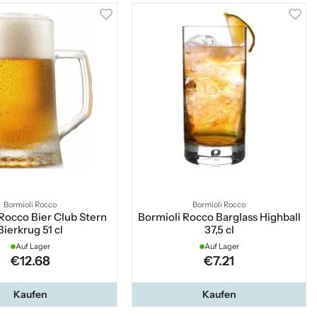
Bormioli Rocco
Bormioli Rocco
Rocco Bier Club Stern
Bormioli Rocco Barglass Highball
Bierkrug 51 cl
37,5 cl
Auf Lager
Auf Lager
€12.68
€7.21
Kaufen
Kaufen