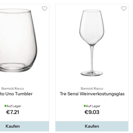
Bormioli Rocco
Bormioli Rocco
lto Uno Tumbler
Tre Sensi Weinverkostungsglas
Auf Lager
Auf Lager
€7.21
€9.03
Kaufen
Kaufen