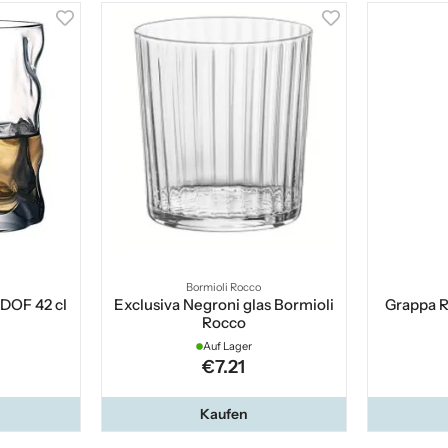
Bormioli Rocco
DOF 42 cl
Exclusiva Negroni glas Bormioli
Grappa R
Rocco
Auf Lager
€7.21
Kaufen