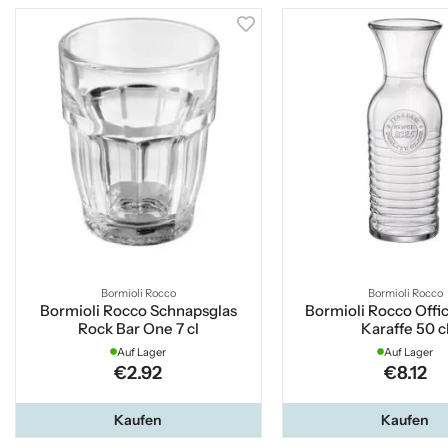
Bormioli Rocco
Bormioli Rocco
Bormioli Rocco Schnapsglas
Bormioli Rocco Offi
Rock Bar One 7 cl
Karaffe 50 c
Auf Lager
Auf Lager
€2.92
€8.12
Kaufen
Kaufen