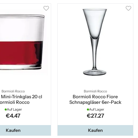
Bormioli Rocco
Bormioli Rocco
Mini-Trinkglas 20 cl
Bormioli Rocco Fiore
ormioli Rocco
Schnapsgläser 6er-Pack
Auf Lager
Auf Lager
€4.47
€27.27
Kaufen
Kaufen