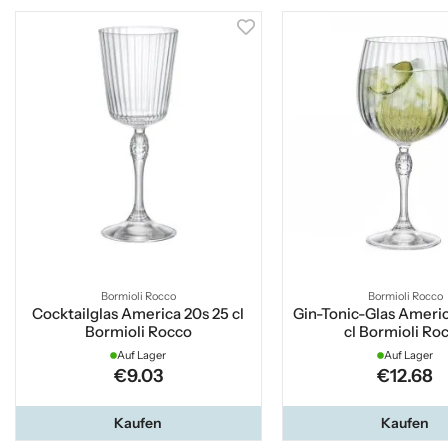
Bormioli Rocco
Bormioli Rocco
Cocktailglas America 20s 25 cl
Gin-Tonic-Glas Americ
Bormioli Rocco
cl Bormioli Ro
Auf Lager
Auf Lager
€9.03
€12.68
Kaufen
Kaufen