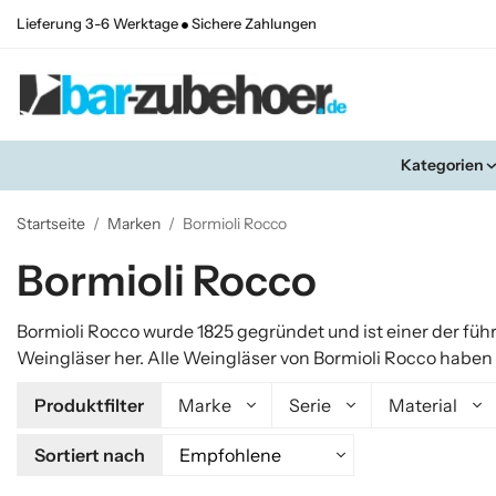
Lieferung 3-6 Werktage
Sichere Zahlungen
Kategorien
Startseite
/
Marken
/
Bormioli Rocco
Bormioli Rocco
Bormioli Rocco wurde 1825 gegründet und ist einer der füh
Weingläser her. Alle Weingläser von Bormioli Rocco haben e
Produktfilter
Marke
Serie
Material
Sortiert nach