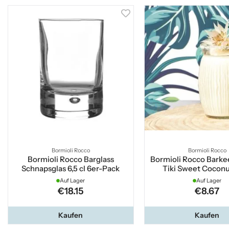
Bormioli Rocco
Bormioli Rocco
Bormioli Rocco Barglass
Bormioli Rocco Barke
Schnapsglas 6,5 cl 6er-Pack
Tiki Sweet Coconu
Auf Lager
Auf Lager
€18.15
€8.67
Kaufen
Kaufen