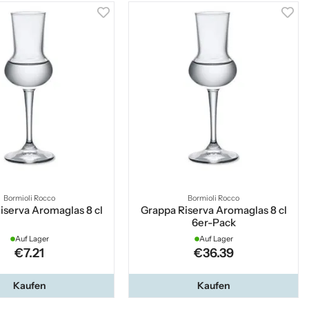
Bormioli Rocco
Bormioli Rocco
iserva Aromaglas 8 cl
Grappa Riserva Aromaglas 8 cl
6er-Pack
Auf Lager
Auf Lager
€7.21
€36.39
Kaufen
Kaufen