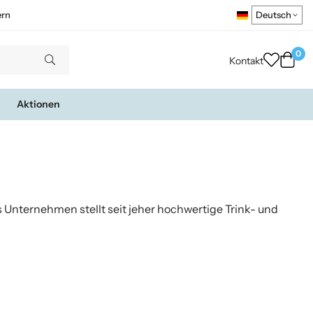
ern
0
Kontakt
Aktionen
 Unternehmen stellt seit jeher hochwertige Trink- und