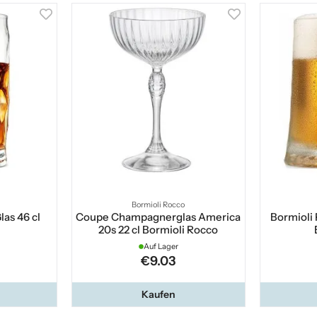
Bormioli Rocco
las 46 cl
Coupe Champagnerglas America
Bormioli 
20s 22 cl Bormioli Rocco
Auf Lager
€9.03
Kaufen