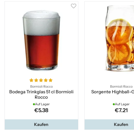
Bormioli Rocco
Bormioli Rocco
Bodega Trinkglas 51 cl Bormioli
Sorgente Highball-G
Rocco
Auf Lager
Auf Lager
€5.38
€7.21
Kaufen
Kaufen