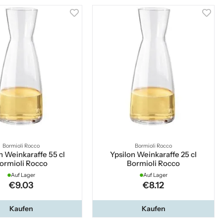
Bormioli Rocco
Bormioli Rocco
n Weinkaraffe 55 cl
Ypsilon Weinkaraffe 25 cl
ormioli Rocco
Bormioli Rocco
Auf Lager
Auf Lager
€9.03
€8.12
Kaufen
Kaufen