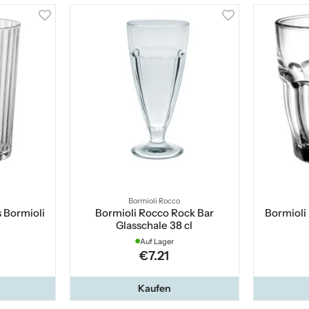
Bormioli Rocco
s Bormioli
Bormioli Rocco Rock Bar
Bormioli
Glasschale 38 cl
Auf Lager
€7.21
Kaufen