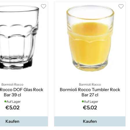
Bormioli Rocco
Bormioli Rocco
 Rocco DOF Glas Rock
Bormioli Rocco Tumbler Rock
Bar 39 cl
Bar 27 cl
Auf Lager
Auf Lager
€5.02
€5.02
Kaufen
Kaufen