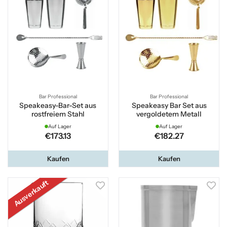
Bar Professional
Bar Professional
Speakeasy-Bar-Set aus
Speakeasy Bar Set aus
rostfreiem Stahl
vergoldetem Metall
Auf Lager
Auf Lager
€173.13
€182.27
Kaufen
Kaufen
Ausverkauft