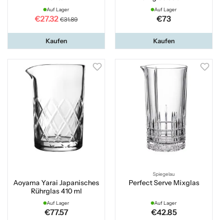
Auf Lager
Auf Lager
€27.32
€73
€31.89
Kaufen
Kaufen
Spiegelau
Aoyama Yarai Japanisches
Perfect Serve Mixglas
Rührglas 410 ml
Auf Lager
Auf Lager
€77.57
€42.85