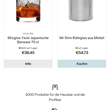
Urban Bar
Mixglas Yarai Japanische
Mr Slim Rührglas aus Metall
Barware 70 cl
Nicht auf Lager
Auf Lager
€36.45
€54.73
Info
Kaufen
3000 Produkte für die Hausbar und die
Profibar