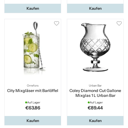
Kaufen
Kaufen
Orrefors
Urban Bar
City Mixgläser mit Barlöffel
Coley Diamond Cut Gallone
Mixglas 1 L Urban Bar
Auf Lager
Auf Lager
€63.86
€89.44
Kaufen
Kaufen