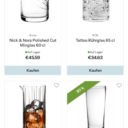
Rona
RCR
Nick & Nora Polished Cut
Tattoo Rührglas 65 cl
Mixglas 60 cl
Auf Lager
Auf Lager
€45.59
€34.63
Kaufen
Kaufen
30 %