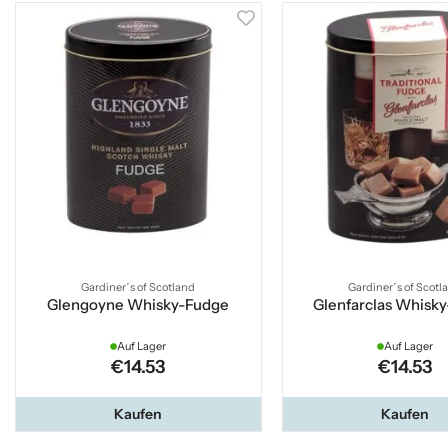
Gardiner´s of Scotland
Gardiner´s of Scotl
Glengoyne Whisky-Fudge
Glenfarclas Whisky
Auf Lager
Auf Lager
€14.53
€14.53
Kaufen
Kaufen