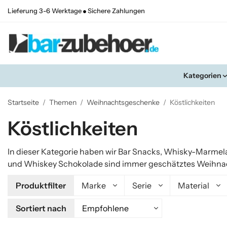
Lieferung 3-6 Werktage
Sichere Zahlungen
Kategorien
Startseite
/
Themen
/
Weihnachtsgeschenke
/
Köstlichkeiten
Köstlichkeiten
In dieser Kategorie haben wir Bar Snacks, Whisky-Marme
und Whiskey Schokolade sind immer geschätztes Weihnacht
Produktfilter
Marke
Serie
Material
Sortiert nach