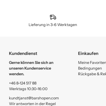
Lieferung in 3–6 Werktagen
Kundendienst
Einkaufen
Gerne können Sie sich an
Meine Favorite
unseren Kundenservice
Bedingungen
wenden.
Rückgabe & Re
+46 8-124 517 88
Werktags 10:30-16:00
kundtjanst@barshopen.com
Wir antworten in der Regel