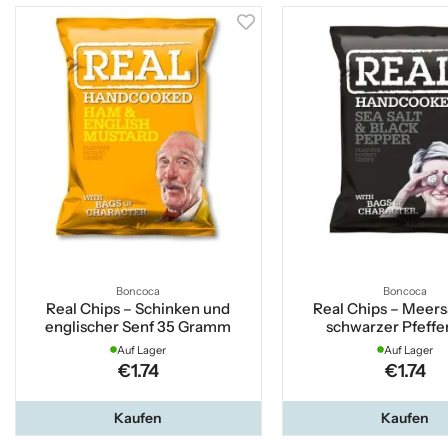
Boncoca
Boncoca
Real Chips – Schinken und
Real Chips – Meers
englischer Senf 35 Gramm
schwarzer Pfeffe
Auf Lager
Auf Lager
€1.74
€1.74
Kaufen
Kaufen