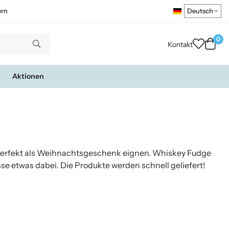
ern
0
Kontakt
Aktionen
 perfekt als Weihnachtsgeschenk eignen. Whiskey Fudge
 etwas dabei. Die Produkte werden schnell geliefert!