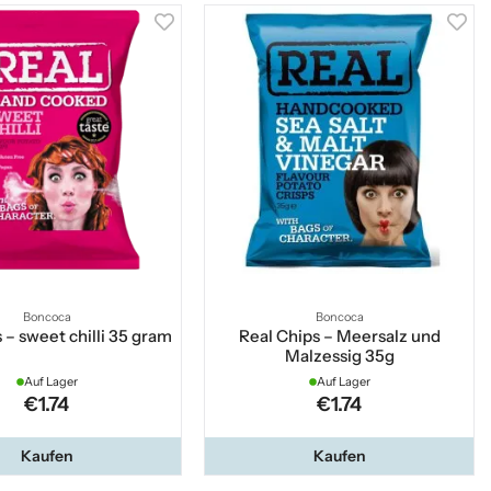
Boncoca
Boncoca
 – sweet chilli 35 gram
Real Chips – Meersalz und
Malzessig 35g
Auf Lager
Auf Lager
€1.74
€1.74
Kaufen
Kaufen