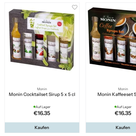
Monin
Monin
Monin Cocktailset Sirup 5 x 5 cl
Monin Kaffeeset 5 
Auf Lager
Auf Lager
€16.35
€16.35
Kaufen
Kaufen