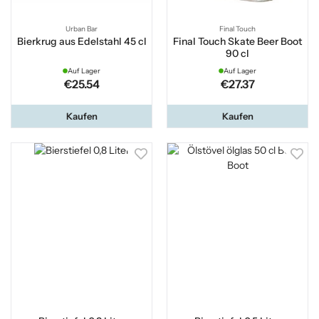
Urban Bar
Final Touch
Bierkrug aus Edelstahl 45 cl
Final Touch Skate Beer Boot
90 cl
Auf Lager
Auf Lager
€25.54
€27.37
Kaufen
Kaufen