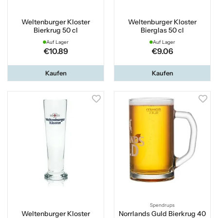
Weltenburger Kloster
Weltenburger Kloster
Bierkrug 50 cl
Bierglas 50 cl
Auf Lager
Auf Lager
€10.89
€9.06
Kaufen
Kaufen
Spendrups
Weltenburger Kloster
Norrlands Guld Bierkrug 40