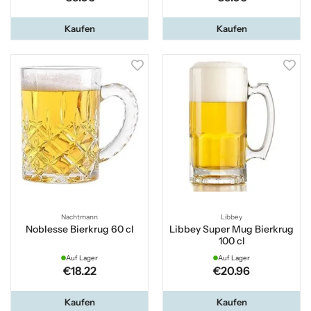
Kaufen
Kaufen
Nachtmann
Libbey
Noblesse Bierkrug 60 cl
Libbey Super Mug Bierkrug
100 cl
Auf Lager
Auf Lager
€18.22
€20.96
Kaufen
Kaufen