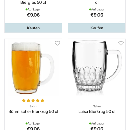
Bierglas 50 cl
cl
Auf Lager
Auf Lager
€9.06
€9.06
Kaufen
Kaufen
Sahm
Sahm
Böhmischer Bierkrug 50 cl
Luisa Bierkrug 50 cl
Auf Lager
Auf Lager
€9.06
€9.06