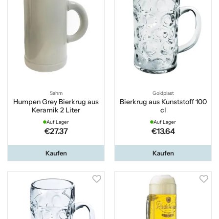
Sahm
Goldplast
Humpen Grey Bierkrug aus
Bierkrug aus Kunststoff 100
Keramik 2 Liter
cl
Auf Lager
Auf Lager
€27.37
€13.64
Kaufen
Kaufen