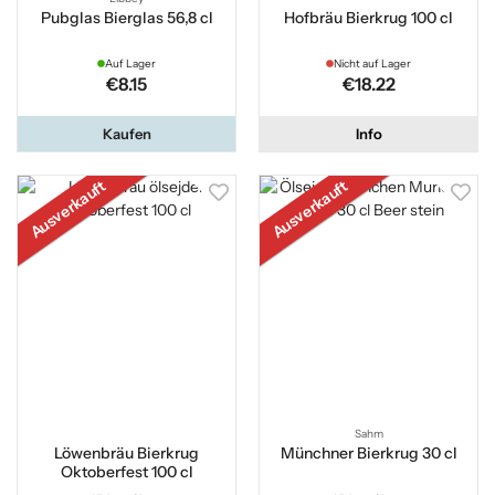
Pubglas Bierglas 56,8 cl
Hofbräu Bierkrug 100 cl
Auf Lager
Nicht auf Lager
€8.15
€18.22
Kaufen
Info
Ausverkauft
Ausverkauft
Sahm
Löwenbräu Bierkrug
Münchner Bierkrug 30 cl
Oktoberfest 100 cl