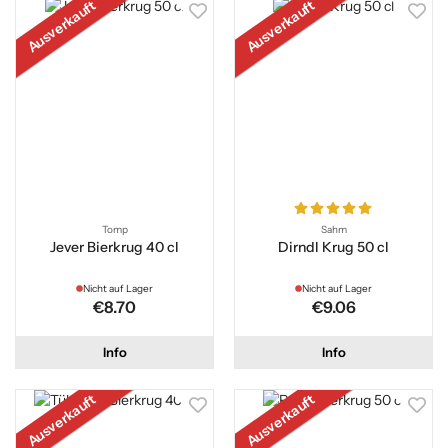
Ausverkauft
Ausverkauft
Tomp
Sahm
Jever Bierkrug 40 cl
Dirndl Krug 50 cl
Nicht auf Lager
Nicht auf Lager
€8.70
€9.06
Info
Info
Ausverkauft
Ausverkauft