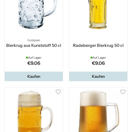
Goldplast
Bierkrug aus Kunststoff 50 cl
Radeberger Bierkrug 50 cl
Auf Lager
Auf Lager
€9.06
€9.06
Kaufen
Kaufen