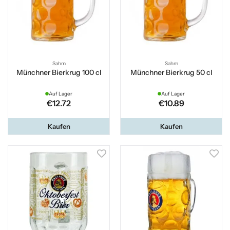
Sahm
Sahm
Münchner Bierkrug 100 cl
Münchner Bierkrug 50 cl
Auf Lager
Auf Lager
€12.72
€10.89
Kaufen
Kaufen