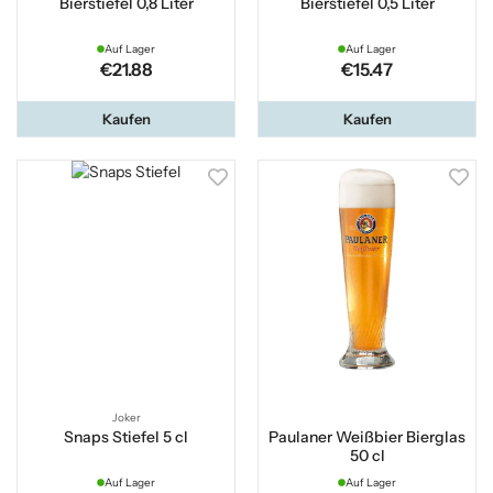
Bierstiefel 0,8 Liter
Bierstiefel 0,5 Liter
Auf Lager
Auf Lager
€21.88
€15.47
Kaufen
Kaufen
Joker
Snaps Stiefel 5 cl
Paulaner Weißbier Bierglas
50 cl
Auf Lager
Auf Lager