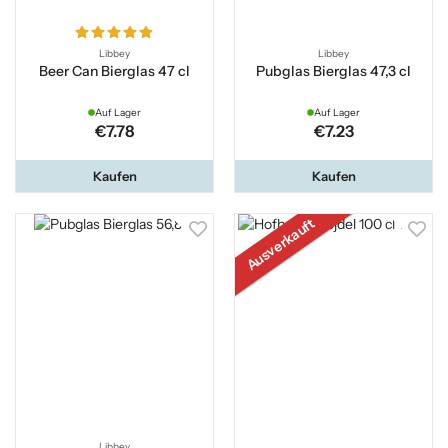
Libbey
Libbey
Beer Can Bierglas 47 cl
Pubglas Bierglas 47,3 cl
Auf Lager
Auf Lager
€7.78
€7.23
Kaufen
Kaufen
Ausverkauft
Libbey