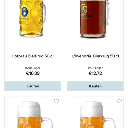
Hofbräu Bierkrug 50 cl
Löwenbräu Bierkrug 50 cl
Auf Lager
Auf Lager
€16.39
€12.72
Kaufen
Kaufen