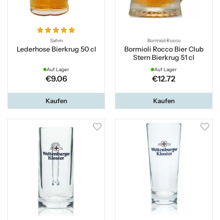
Sahm
Bormioli Rocco
Lederhose Bierkrug 50 cl
Bormioli Rocco Bier Club
Stern Bierkrug 51 cl
Auf Lager
Auf Lager
€9.06
€12.72
Kaufen
Kaufen