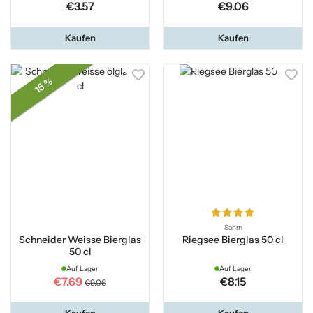
€3.57
€9.06
Kaufen
Kaufen
15 %
Sahm
Schneider Weisse Bierglas
Riegsee Bierglas 50 cl
50 cl
Auf Lager
Auf Lager
€7.69
€8.15
€9.06
Kaufen
Kaufen