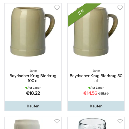
11 %
Sahm
Sahm
Bayrischer Krug Bierkrug
Bayrischer Krug Bierkrug 50
100 cl
cl
Auf Lager
Auf Lager
€18.22
€14.56
€16.39
Kaufen
Kaufen