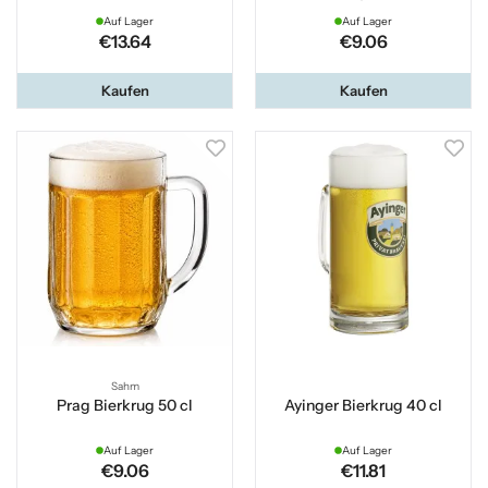
Auf Lager
Auf Lager
€13.64
€9.06
Kaufen
Kaufen
Sahm
Prag Bierkrug 50 cl
Ayinger Bierkrug 40 cl
Auf Lager
Auf Lager
€9.06
€11.81