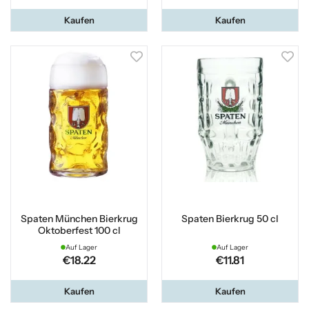
Kaufen
Kaufen
Spaten München Bierkrug
Spaten Bierkrug 50 cl
Oktoberfest 100 cl
Auf Lager
Auf Lager
€18.22
€11.81
Kaufen
Kaufen