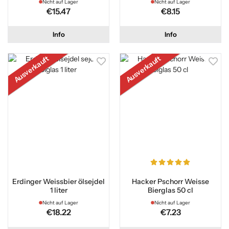
Nicht auf Lager
Nicht auf Lager
€15.47
€8.15
Info
Info
Ausverkauft
Ausverkauft
Erdinger Weissbier ölsejdel
Hacker Pschorr Weisse
1 liter
Bierglas 50 cl
Nicht auf Lager
Nicht auf Lager
€18.22
€7.23