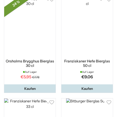
24 %
Orsholms Brygghus Bierglas
Franziskaner Hefe Bierglas
30 cl
50 cl
Auf Lager
Auf Lager
€5.95
€9.06
€7.78
Kaufen
Kaufen