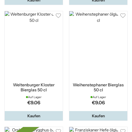
Weltenburger Kloster
Weihenstephaner Bierglas
Bierglas 50 cl
50 cl
Auf Lager
Auf Lager
€9.06
€9.06
Kaufen
Kaufen