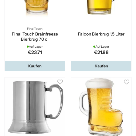
Final Touch
Final Touch Brainfreeze
Falcon Bierkrug 1,5 Liter
Bierkrug 70 cl
Auf Lager
Auf Lager
€23.71
€21.88
Kaufen
Kaufen