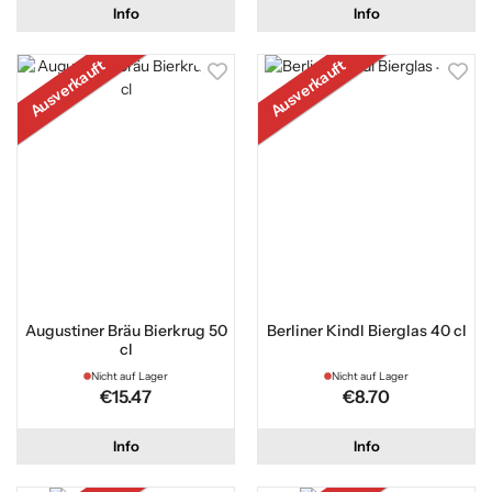
Info
Info
Ausverkauft
Ausverkauft
Augustiner Bräu Bierkrug 50
Berliner Kindl Bierglas 40 cl
cl
Nicht auf Lager
Nicht auf Lager
€15.47
€8.70
Info
Info