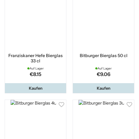
Franziskaner Hefe Bierglas
Bitburger Bierglas 50 cl
33 cl
Auf Lager
Auf Lager
€8.15
€9.06
Kaufen
Kaufen