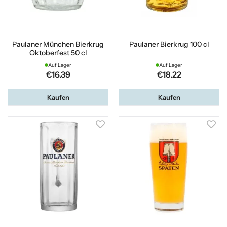
Paulaner München Bierkrug
Paulaner Bierkrug 100 cl
Oktoberfest 50 cl
Auf Lager
Auf Lager
€16.39
€18.22
Kaufen
Kaufen