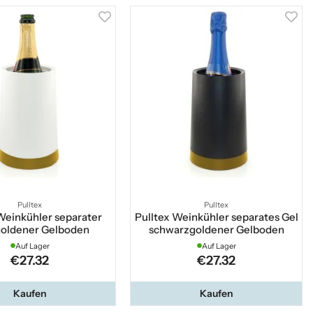
Pulltex
Pulltex
Weinkühler separater
Pulltex Weinkühler separates Gel
oldener Gelboden
schwarzgoldener Gelboden
Auf Lager
Auf Lager
€27.32
€27.32
Kaufen
Kaufen