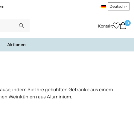
ern
0
Kontakt
Aktionen
Hause, indem Sie Ihre gekühlten Getränke aus einem
schen Weinkühlern aus Aluminium.