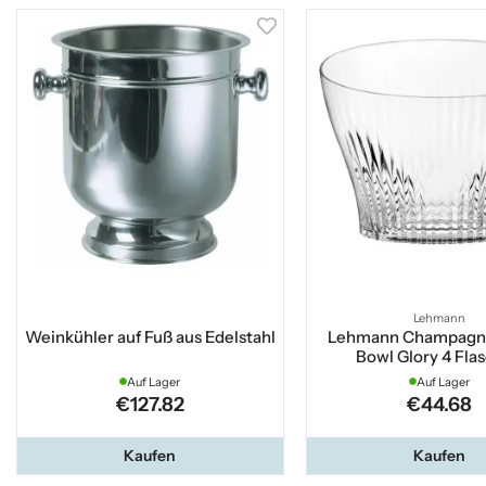
Lehmann
Weinkühler auf Fuß aus Edelstahl
Lehmann Champagn
Bowl Glory 4 Fla
Auf Lager
Auf Lager
€127.82
€44.68
Kaufen
Kaufen