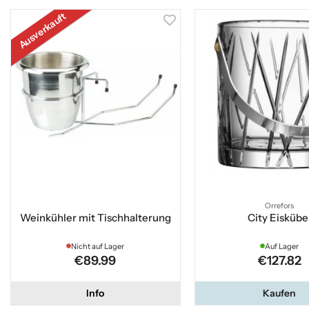
Ausverkauft
Orrefors
Weinkühler mit Tischhalterung
City Eiskübe
Nicht auf Lager
Auf Lager
€89.99
€127.82
Info
Kaufen