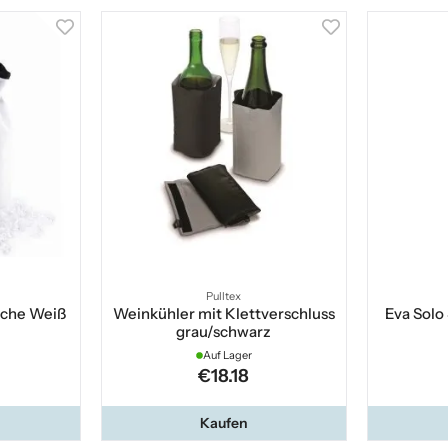
Pulltex
che Weiß
Weinkühler mit Klettverschluss
Eva Solo
grau/schwarz
Auf Lager
€18.18
Kaufen