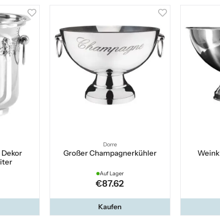
Dorre
 Dekor
Großer Champagnerkühler
Weinkü
iter
Auf Lager
€87.62
Kaufen