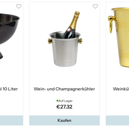
 10 Liter
Wein- und Champagnerkühler
Weinküh
Auf Lager
€27.32
Kaufen