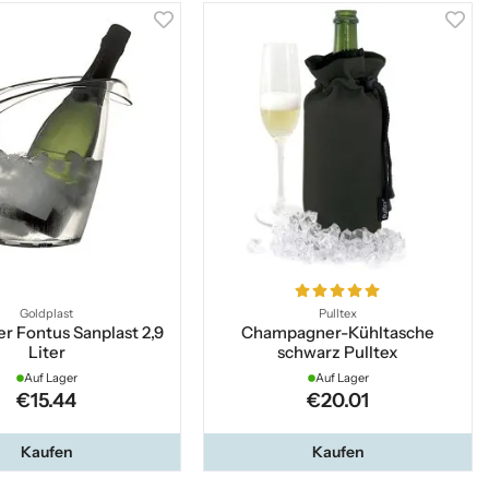
Goldplast
Pulltex
r Fontus Sanplast 2,9
Champagner-Kühltasche
Liter
schwarz Pulltex
Auf Lager
Auf Lager
€15.44
€20.01
Kaufen
Kaufen