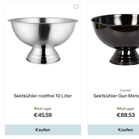
Sontell
Sektkühler rostfrei 10 Liter
Sektkühler Gun Metal
Auf Lager
Auf Lager
€45.59
€88.53
Kaufen
Kaufen