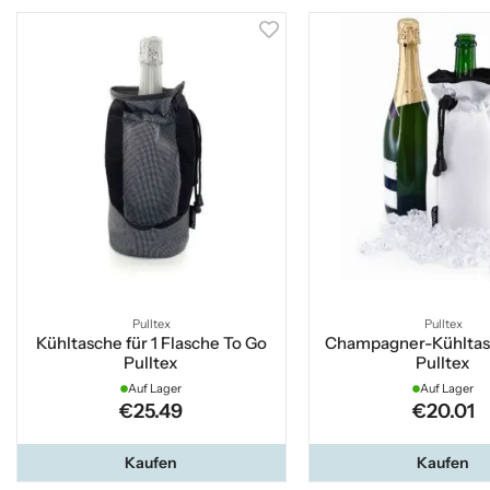
Pulltex
Pulltex
Kühltasche für 1 Flasche To Go
Champagner-Kühltas
Pulltex
Pulltex
Auf Lager
Auf Lager
€25.49
€20.01
Kaufen
Kaufen