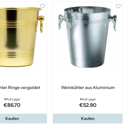
ler Ringe vergoldet
Weinkühler aus Aluminium
Auf Lager
Auf Lager
€86.70
€52.90
Kaufen
Kaufen