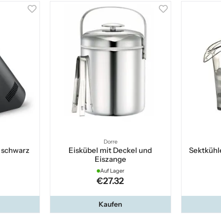
Dorre
 schwarz
Eiskübel mit Deckel und
Sektkühle
Eiszange
Auf Lager
€27.32
Kaufen