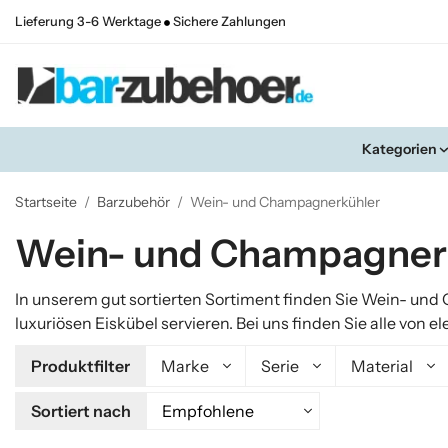
Lieferung 3-6 Werktage
Sichere Zahlungen
Kategorien
Startseite
/
Barzubehör
/
Wein- und Champagnerkühler
Wein- und Champagner
In unserem gut sortierten Sortiment finden Sie Wein- und
luxuriösen Eiskübel servieren. Bei uns finden Sie alle vo
Produktfilter
Marke
Serie
Material
Sortiert nach