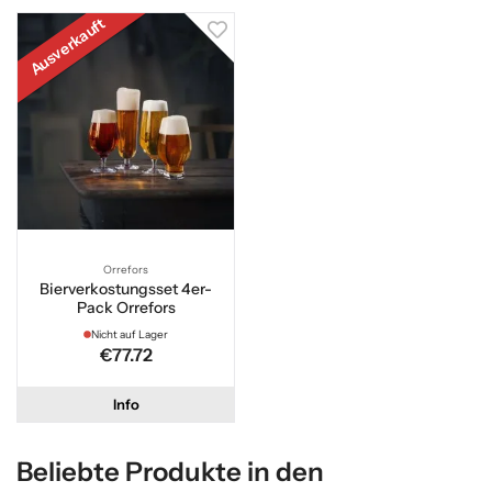
Ausverkauft
Orrefors
Bierverkostungsset 4er-
Pack Orrefors
Nicht auf Lager
€77.72
Info
Beliebte Produkte in den