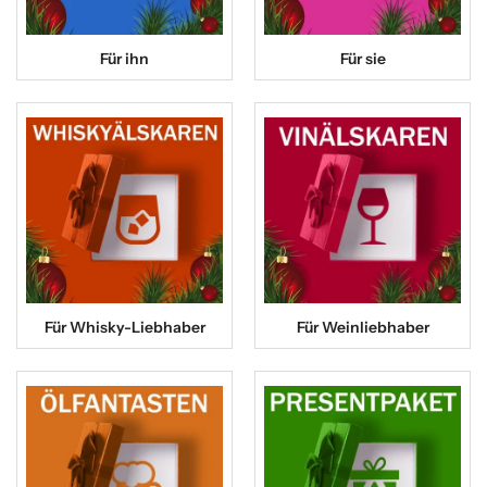
Für ihn
Für sie
Für Whisky-Liebhaber
Für Weinliebhaber