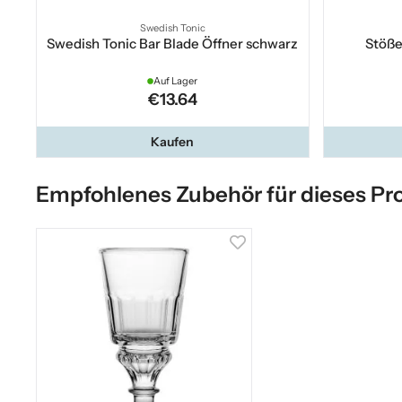
Swedish Tonic
Swedish Tonic Bar Blade Öffner schwarz
Stöße
Auf Lager
€13.64
Kaufen
Empfohlenes Zubehör für dieses Pr