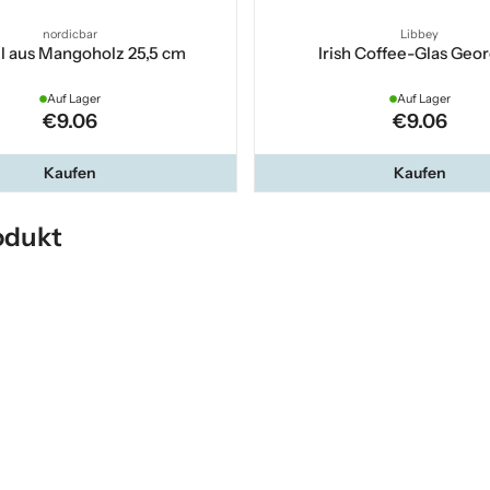
nordicbar
Libbey
l aus Mangoholz 25,5 cm
Irish Coffee-Glas Geo
Auf Lager
Auf Lager
€9.06
€9.06
Kaufen
Kaufen
odukt