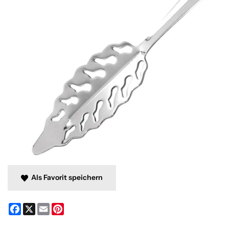
Als Favorit speichern
Facebook
X
Email
Pinterest