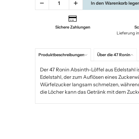
In den Warenkorb lege
Sichere Zahlungen
Sc
Lieferung i
Produktbeschreibungen
Über die 47 Ronin
Der 47 Ronin Absinth-Löffel aus Edelstahl ist
Edelstahl, der zum Auflösen eines Zuckerw
Würfelzucker langsam schmelzen, während 
die Löcher kann das Getränk mit dem Zucker