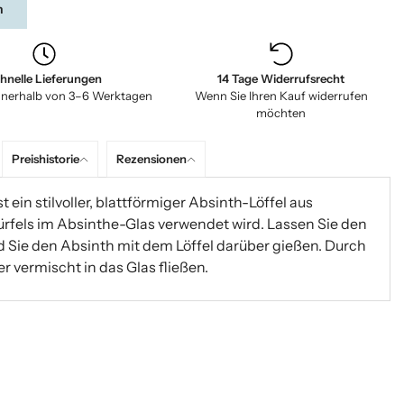
n
hnelle Lieferungen
14 Tage Widerrufsrecht
nnerhalb von 3–6 Werktagen
Wenn Sie Ihren Kauf widerrufen
möchten
Preishistorie
Rezensionen
 ein stilvoller, blattförmiger Absinth-Löffel aus
ürfels im Absinthe-Glas verwendet wird. Lassen Sie den
Sie den Absinth mit dem Löffel darüber gießen. Durch
 vermischt in das Glas fließen.