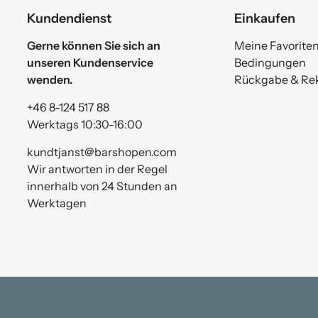
Kundendienst
Einkaufen
Gerne können Sie sich an
Meine Favorite
unseren Kundenservice
Bedingungen
wenden.
Rückgabe & Re
+46 8-124 517 88
Werktags 10:30-16:00
kundtjanst@barshopen.com
Wir antworten in der Regel
innerhalb von 24 Stunden an
Werktagen