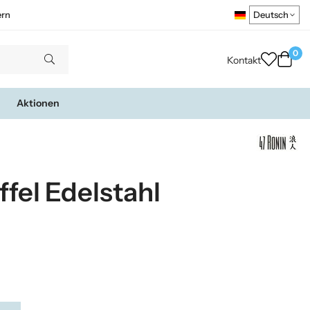
ern
0
Kontakt
Aktionen
ffel Edelstahl