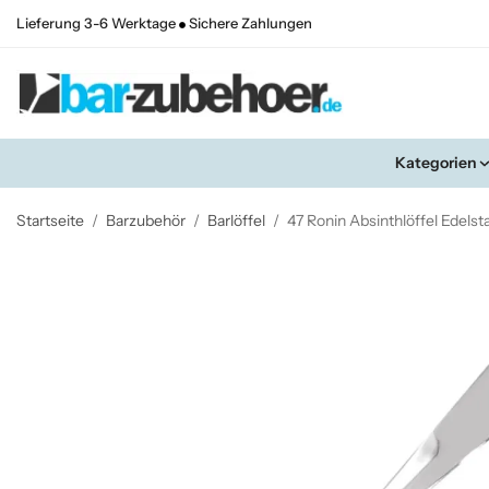
Lieferung 3-6 Werktage
Sichere Zahlungen
Kategorien
Startseite
/
Barzubehör
/
Barlöffel
/
47 Ronin Absinthlöffel Edelst