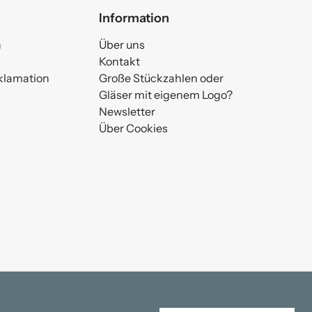
Information
n
Über uns
Kontakt
klamation
Große Stückzahlen oder
Gläser mit eigenem Logo?
Newsletter
Über Cookies