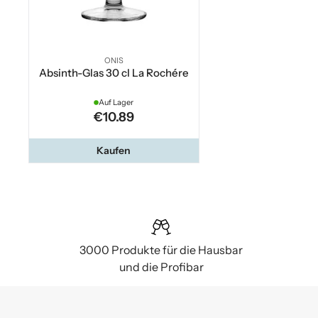
ONIS
Absinth-Glas 30 cl La Rochére
Auf Lager
€10.89
Kaufen
3000 Produkte für die Hausbar
und die Profibar