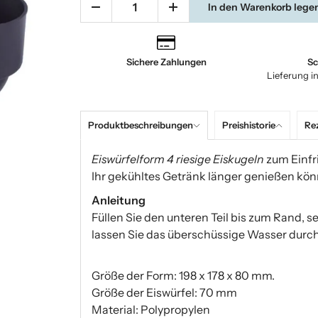
In den Warenkorb lege
Sichere Zahlungen
Sc
Lieferung i
Produktbeschreibungen
Preishistorie
Re
Eiswürfelform 4 riesige Eiskugeln
zum Einfr
Ihr gekühltes Getränk länger genießen kön
Anleitung
Füllen Sie den unteren Teil bis zum Rand, 
lassen Sie das überschüssige Wasser durch
Größe der Form: 198 x 178 x 80 mm.
Größe der Eiswürfel: 70 mm
Material: Polypropylen