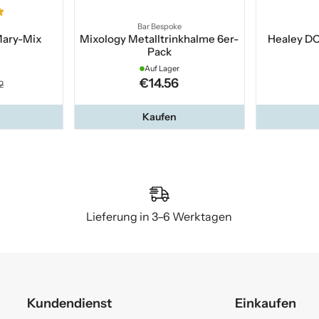
Bar Bespoke
Mary-Mix
Mixology Metalltrinkhalme 6er-
Healey DO
Pack
Auf Lager
€14.56
2
Kaufen
Lieferung in 3–6 Werktagen
Kundendienst
Einkaufen