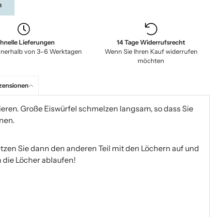
n
hnelle Lieferungen
14 Tage Widerrufsrecht
nnerhalb von 3–6 Werktagen
Wenn Sie Ihren Kauf widerrufen
möchten
zensionen
ieren. Große Eiswürfel schmelzen langsam, so dass Sie
nen.
setzen Sie dann den anderen Teil mit den Löchern auf und
 die Löcher ablaufen!