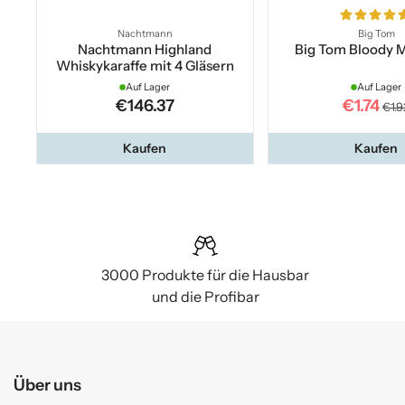
Nachtmann
Big Tom
Nachtmann Highland
Big Tom Bloody 
Whiskykaraffe mit 4 Gläsern
Auf Lager
Auf Lager
€146.37
€1.74
€1.9
Kaufen
Kaufen
3000 Produkte für die Hausbar
und die Profibar
Über uns