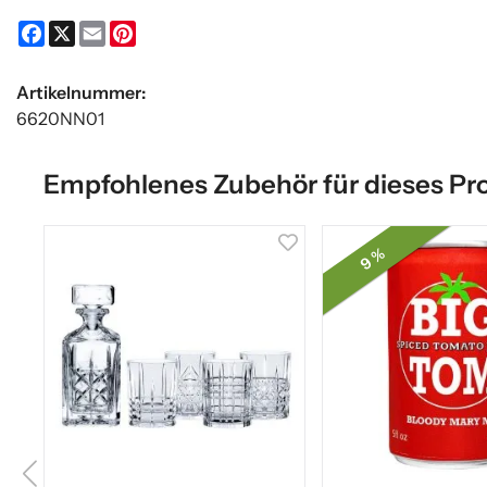
Facebook
X
Email
Pinterest
Artikelnummer:
6620NN01
Empfohlenes Zubehör für dieses Pr
9 %