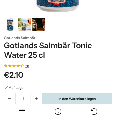
Gotlands Salmbär
Gotlands Salmbär Tonic
Water 25 cl
(3)
€2.10
Auf Lager
In den Warenkorb legen