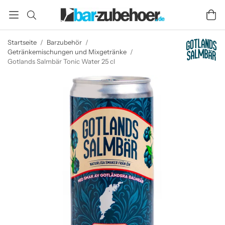
Startseite
/
Barzubehör
/
Getränkemischungen und Mixgetränke
/
Gotlands Salmbär Tonic Water 25 cl