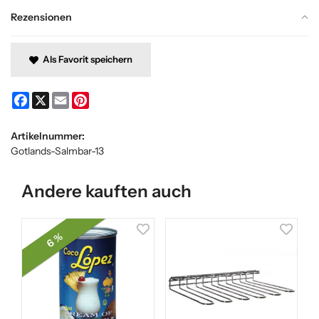
Rezensionen
Als Favorit speichern
Facebook
X
Email
Pinterest
Artikelnummer:
Gotlands-Salmbar-13
Andere kauften auch
6 %