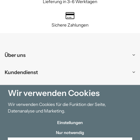
Lieferung in 3–6 Werktagen
Sichere Zahlungen
Über uns
Kundendienst
Einkaufen
Wir verwenden Cookies
Wir verwenden Cookies für die Funktion der Seite,
Information
Datenanalyse und Marketing.
Einstellungen
Nur notwendig