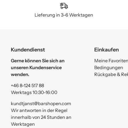
Lieferung in 3–6 Werktagen
Kundendienst
Einkaufen
Gerne können Sie sich an
Meine Favorite
unseren Kundenservice
Bedingungen
wenden.
Rückgabe & Re
+46 8-124 517 88
Werktags 10:30-16:00
kundtjanst@barshopen.com
Wir antworten in der Regel
innerhalb von 24 Stunden an
Werktagen