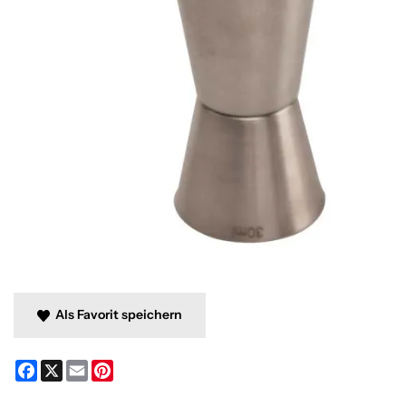
Als Favorit speichern
Facebook
X
Email
Pinterest