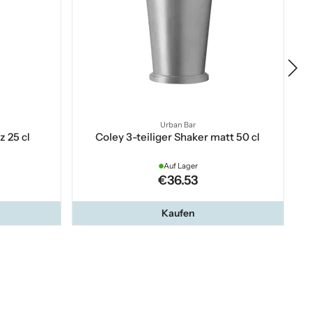
Urban Bar
 25 cl
Coley 3-teiliger Shaker matt 50 cl
Auf Lager
€36.53
Kaufen