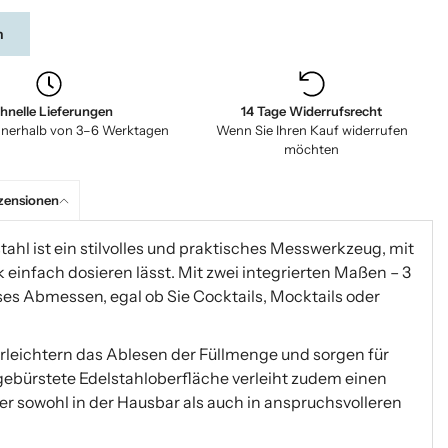
n
hnelle Lieferungen
14 Tage Widerrufsrecht
nnerhalb von 3–6 Werktagen
Wenn Sie Ihren Kauf widerrufen
möchten
zensionen
tahl ist ein stilvolles und praktisches Messwerkzeug, mit
 einfach dosieren lässt. Mit zwei integrierten Maßen – 3
zises Abmessen, egal ob Sie Cocktails, Mocktails oder
erleichtern das Ablesen der Füllmenge und sorgen für
 gebürstete Edelstahloberfläche verleiht zudem einen
r sowohl in der Hausbar als auch in anspruchsvolleren