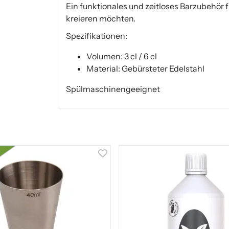
Ein funktionales und zeitloses Barzubehör f
kreieren möchten.
Spezifikationen:
Volumen: 3 cl / 6 cl
Material: Gebürsteter Edelstahl
Spülmaschinengeeignet