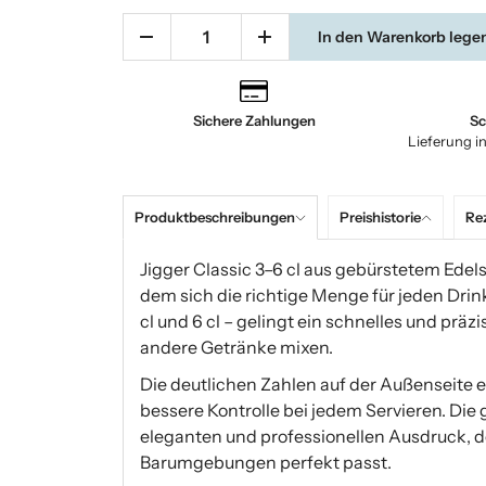
In den Warenkorb lege
Sichere Zahlungen
Sc
Lieferung i
Produktbeschreibungen
Preishistorie
Re
Jigger Classic 3–6 cl aus gebürstetem Edels
dem sich die richtige Menge für jeden Drink
cl und 6 cl – gelingt ein schnelles und prä
andere Getränke mixen.
Die deutlichen Zahlen auf der Außenseite 
bessere Kontrolle bei jedem Servieren. Die
eleganten und professionellen Ausdruck, de
Barumgebungen perfekt passt.