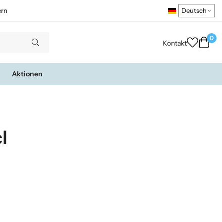
ern
0
Kontakt
Aktionen
l