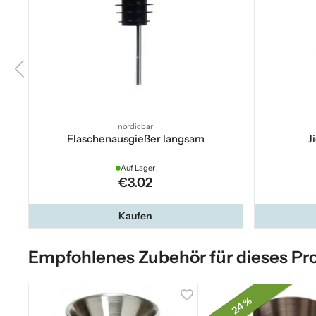
nordicbar
Flaschenausgießer langsam
J
Auf Lager
€3.02
Kaufen
Empfohlenes Zubehör für dieses Pr
24 %