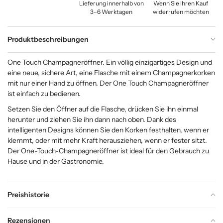
Lieferung innerhalb von
Wenn Sie Ihren Kauf
3–6 Werktagen
widerrufen möchten
Produktbeschreibungen
One Touch Champagneröffner. Ein völlig einzigartiges Design und
eine neue, sichere Art, eine Flasche mit einem Champagnerkorken
mit nur einer Hand zu öffnen. Der One Touch Champagneröffner
ist einfach zu bedienen.
Setzen Sie den Öffner auf die Flasche, drücken Sie ihn einmal
herunter und ziehen Sie ihn dann nach oben. Dank des
intelligenten Designs können Sie den Korken festhalten, wenn er
klemmt, oder mit mehr Kraft herausziehen, wenn er fester sitzt.
Der One-Touch-Champagneröffner ist ideal für den Gebrauch zu
Hause und in der Gastronomie.
Preishistorie
Rezensionen