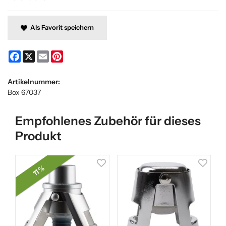
Als Favorit speichern
Facebook
X
Email
Pinterest
Artikelnummer:
Box 67037
Empfohlenes Zubehör für dieses
Produkt
11 %