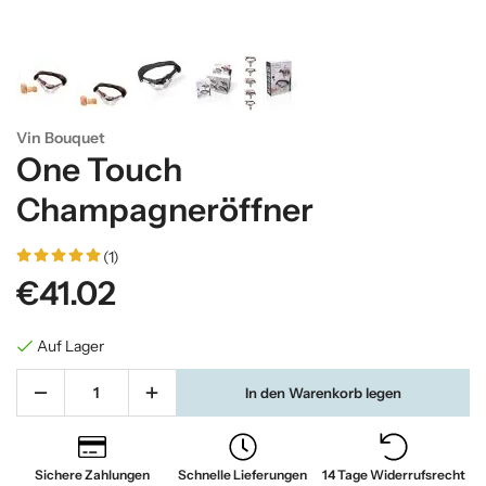
Vin Bouquet
One Touch
Champagneröffner
(1)
€41.02
Auf Lager
In den Warenkorb legen
Sichere Zahlungen
Schnelle Lieferungen
14 Tage Widerrufsrecht