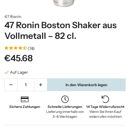
47 Ronin
47 Ronin Boston Shaker aus
Vollmetall – 82 cl.
(74)
€45.68
Auf Lager
In den Warenkorb legen
Sichere Zahlungen
Schnelle Lieferungen
14 Tage Widerrufsrecht
Lieferung innerhalb von
Wenn Sie Ihren Kauf
3–6 Werktagen
widerrufen möchten