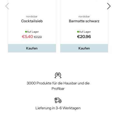
nordicbar
nordicbar
Cocktailsieb
Barmatte schwarz
Auf Lager
Auf Lager
€5.40
€20.96
€7.23
Kaufen
Kaufen
3000 Produkte für die Hausbar und die
Profibar
Lieferung in 3–6 Werktagen