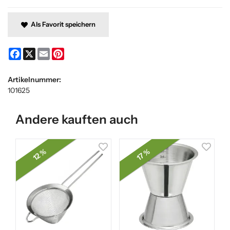
Als Favorit speichern
Facebook
X
Email
Pinterest
Artikelnummer:
101625
Andere kauften auch
12 %
17 %