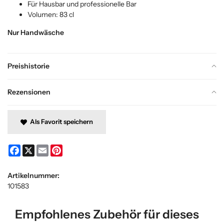
Für Hausbar und professionelle Bar
Volumen: 83 cl
Nur Handwäsche
Preishistorie
Rezensionen
Als Favorit speichern
Facebook
X
Email
Pinterest
Artikelnummer:
101583
Empfohlenes Zubehör für dieses