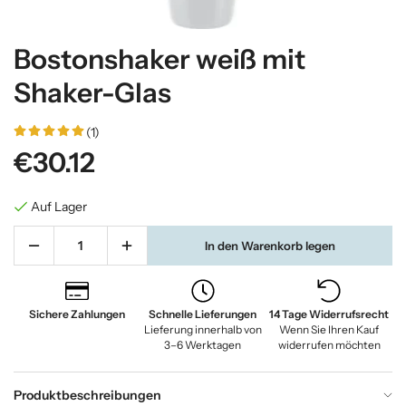
Bostonshaker weiß mit
Shaker-Glas
(1)
€30.12
Auf Lager
In den Warenkorb legen
Sichere Zahlungen
Schnelle Lieferungen
14 Tage Widerrufsrecht
Lieferung innerhalb von
Wenn Sie Ihren Kauf
3–6 Werktagen
widerrufen möchten
Produktbeschreibungen