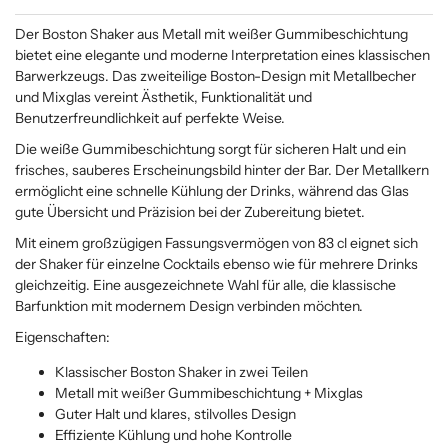
Der Boston Shaker aus Metall mit weißer Gummibeschichtung
bietet eine elegante und moderne Interpretation eines klassischen
Barwerkzeugs. Das zweiteilige Boston-Design mit Metallbecher
und Mixglas vereint Ästhetik, Funktionalität und
Benutzerfreundlichkeit auf perfekte Weise.
Die weiße Gummibeschichtung sorgt für sicheren Halt und ein
frisches, sauberes Erscheinungsbild hinter der Bar. Der Metallkern
ermöglicht eine schnelle Kühlung der Drinks, während das Glas
gute Übersicht und Präzision bei der Zubereitung bietet.
Mit einem großzügigen Fassungsvermögen von 83 cl eignet sich
der Shaker für einzelne Cocktails ebenso wie für mehrere Drinks
gleichzeitig. Eine ausgezeichnete Wahl für alle, die klassische
Barfunktion mit modernem Design verbinden möchten.
Eigenschaften:
Klassischer Boston Shaker in zwei Teilen
Metall mit weißer Gummibeschichtung + Mixglas
Guter Halt und klares, stilvolles Design
Effiziente Kühlung und hohe Kontrolle