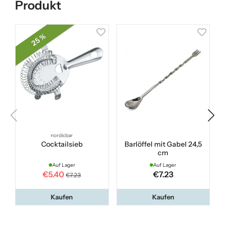
Produkt
25 %
nordicbar
Cocktailsieb
Barlöffel mit Gabel 24,5
cm
Auf Lager
Auf Lager
€5.40
€7.23
€7.23
Kaufen
Kaufen