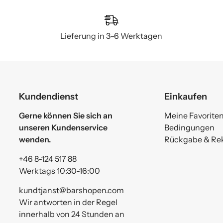
Lieferung in 3–6 Werktagen
Kundendienst
Einkaufen
Gerne können Sie sich an
Meine Favorite
unseren Kundenservice
Bedingungen
wenden.
Rückgabe & Re
+46 8-124 517 88
Werktags 10:30-16:00
kundtjanst@barshopen.com
Wir antworten in der Regel
innerhalb von 24 Stunden an