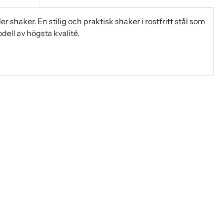
 shaker. En stilig och praktisk shaker i rostfritt stål som
odell av högsta kvalité.