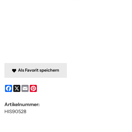
Als Favorit speichern
Facebook
X
Email
Pinterest
Artikelnummer:
HIS90528