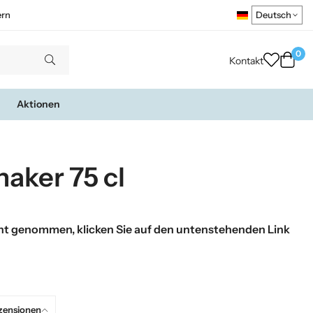
ern
0
Kontakt
Aktionen
haker 75 cl
t genommen, klicken Sie auf den untenstehenden Link
zensionen