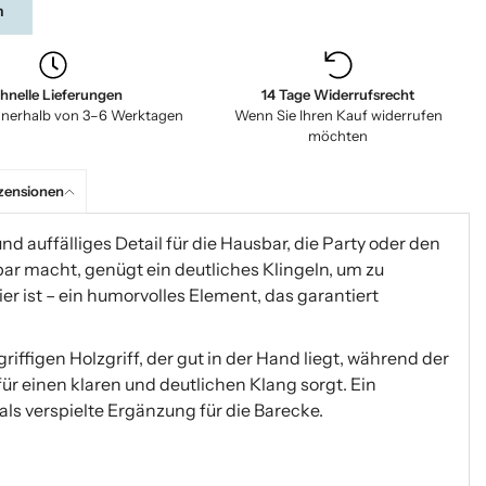
n
hnelle Lieferungen
14 Tage Widerrufsrecht
nnerhalb von 3–6 Werktagen
Wenn Sie Ihren Kauf widerrufen
möchten
zensionen
 und auffälliges Detail für die Hausbar, die Party oder den
r macht, genügt ein deutliches Klingeln, um zu
Bier ist – ein humorvolles Element, das garantiert
riffigen Holzgriff, der gut in der Hand liegt, während der
für einen klaren und deutlichen Klang sorgt. Ein
als verspielte Ergänzung für die Barecke.