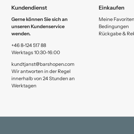
Kundendienst
Einkaufen
Gerne können Sie sich an
Meine Favorite
unseren Kundenservice
Bedingungen
wenden.
Rückgabe & Re
+46 8-124 517 88
Werktags 10:30-16:00
kundtjanst@barshopen.com
Wir antworten in der Regel
innerhalb von 24 Stunden an
Werktagen