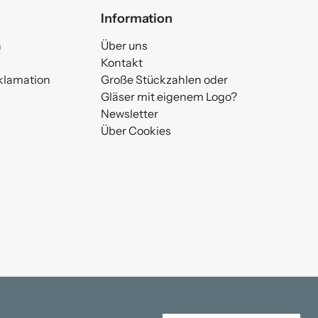
Information
n
Über uns
Kontakt
klamation
Große Stückzahlen oder
Gläser mit eigenem Logo?
Newsletter
Über Cookies