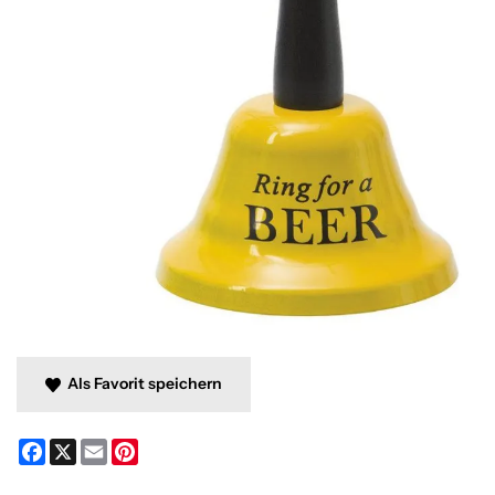
Als Favorit speichern
Facebook
X
Email
Pinterest