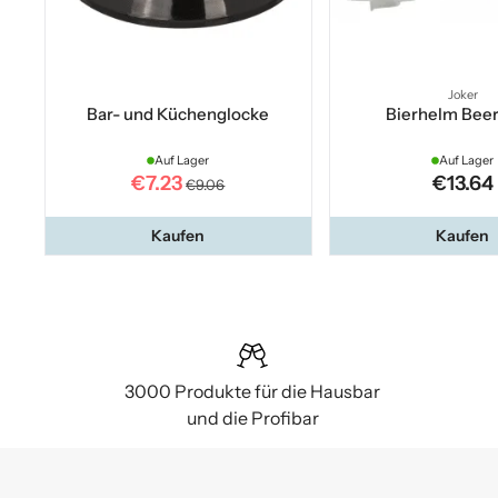
Joker
Bar- und Küchenglocke
Bierhelm Beer
Auf Lager
Auf Lager
€7.23
€13.64
€9.06
Kaufen
Kaufen
3000 Produkte für die Hausbar
und die Profibar