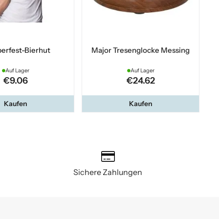
erfest-Bierhut
Major Tresenglocke Messing
Auf Lager
Auf Lager
€9.06
€24.62
Kaufen
Kaufen
Sichere Zahlungen