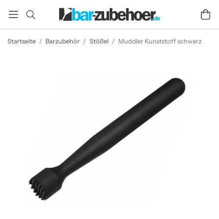
Startseite
/
Barzubehör
/
Stößel
/
Muddler Kunststoff schwarz