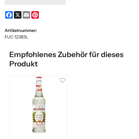
Facebook
X
Email
Pinterest
Artikelnummer:
FUC 12383L
Empfohlenes Zubehör für dieses
Produkt