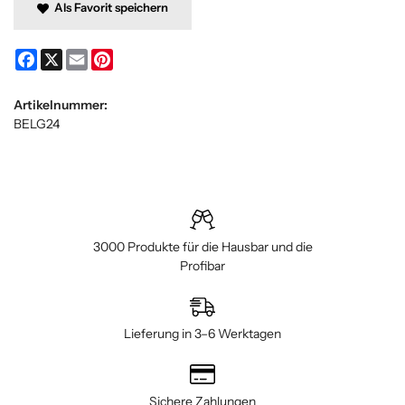
Als Favorit speichern
Facebook
X
Email
Pinterest
Artikelnummer:
BELG24
3000 Produkte für die Hausbar und die
Profibar
Lieferung in 3–6 Werktagen
Sichere Zahlungen