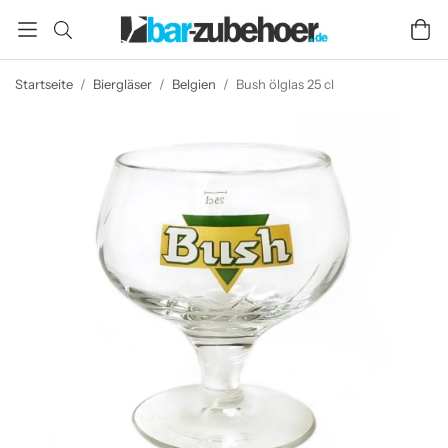
Startseite
/
Biergläser
/
Belgien
/
Bush ölglas 25 cl