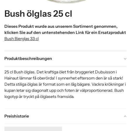
Bush ölglas 25 cl
Dieses Produkt wurde aus unserem Sortiment genommen,
klicken Sie auf den untenstehenden Link für ein Ersatzprodukt
Bush Bierglas 33 cl
Produktbeschreibungen
25 cl Bush ölglas. Det kraftiga ölet från bryggeriet Dubuisson i
Hainaut lämnar få oberörda! I synnerhet eftersom den är så stark!
Detta stiliga ölglas är format som en låg bägare. Vackra krökningar i
kupan letar sig diagonalt upp och foten är välproportionerad. Bush
logotyp är tryckt på ölglasets framsida.
Preishistorie