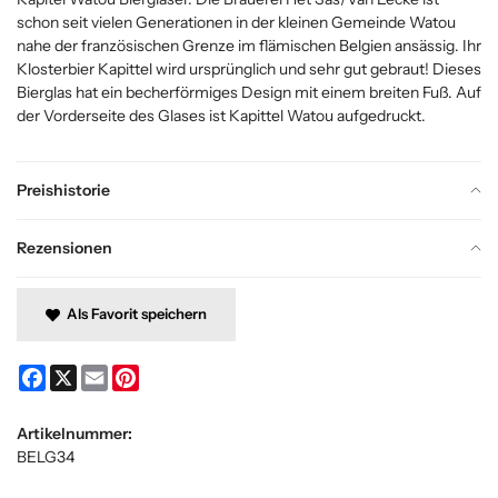
schon seit vielen Generationen in der kleinen Gemeinde Watou
nahe der französischen Grenze im flämischen Belgien ansässig. Ihr
Klosterbier Kapittel wird ursprünglich und sehr gut gebraut! Dieses
Bierglas hat ein becherförmiges Design mit einem breiten Fuß. Auf
der Vorderseite des Glases ist Kapittel Watou aufgedruckt.
Preishistorie
Rezensionen
Als Favorit speichern
Facebook
X
Email
Pinterest
Artikelnummer:
BELG34