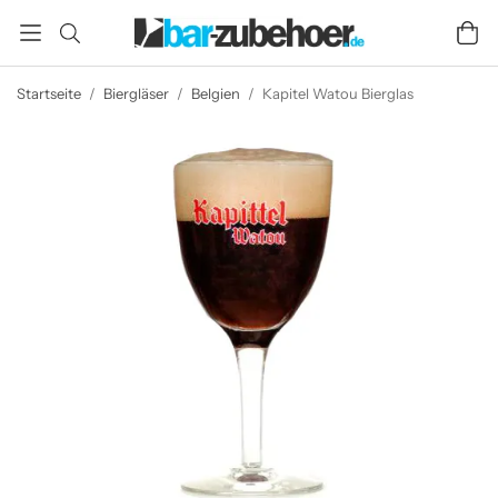
Startseite
/
Biergläser
/
Belgien
/
Kapitel Watou Bierglas