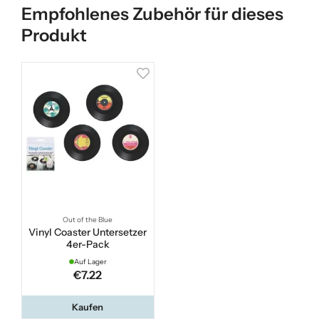
Empfohlenes Zubehör für dieses
Produkt
Out of the Blue
Vinyl Coaster Untersetzer
4er-Pack
Auf Lager
€7.22
Kaufen