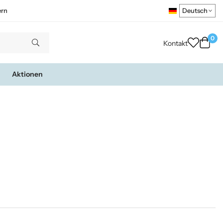
ern
0
Kontakt
Aktionen