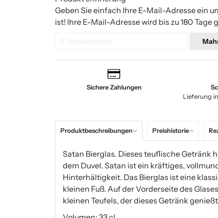
Geben Sie einfach Ihre E-Mail-Adresse ein u
ist! Ihre E-Mail-Adresse wird bis zu 180 Tage 
Mah
Sichere Zahlungen
Sc
Lieferung i
Produktbeschreibungen
Preishistorie
Re
Satan Bierglas. Dieses teuflische Getränk
dem Duvel. Satan ist ein kräftiges, vollm
Hinterhältigkeit. Das Bierglas ist eine klas
kleinen Fuß. Auf der Vorderseite des Glase
kleinen Teufels, der dieses Getränk genießt. 
Volumen: 33 cl