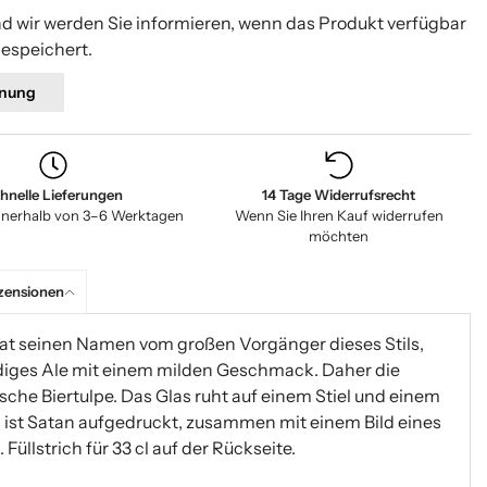
nd wir werden Sie informieren, wenn das Produkt verfügbar
gespeichert.
nung
hnelle Lieferungen
14 Tage Widerrufsrecht
nnerhalb von 3–6 Werktagen
Wenn Sie Ihren Kauf widerrufen
möchten
zensionen
 hat seinen Namen vom großen Vorgänger dieses Stils,
undiges Ale mit einem milden Geschmack. Daher die
sische Biertulpe. Das Glas ruht auf einem Stiel und einem
s ist Satan aufgedruckt, zusammen mit einem Bild eines
Füllstrich für 33 cl auf der Rückseite.