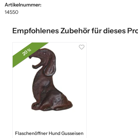
Artikelnummer:
14550
Empfohlenes Zubehör für dieses Pr
20 %
Flaschenöffner Hund Gusseisen