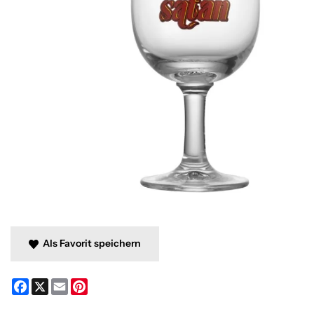
Als Favorit speichern
Facebook
X
Email
Pinterest