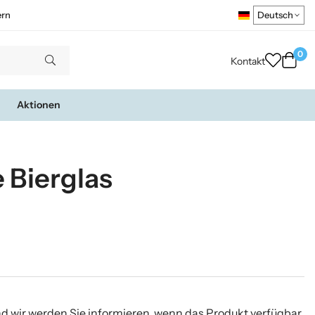
ern
0
Kontakt
Aktionen
 Bierglas
nd wir werden Sie informieren, wenn das Produkt verfügbar