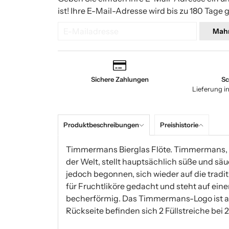
ist! Ihre E-Mail-Adresse wird bis zu 180 Tage 
Mah
Sichere Zahlungen
Sc
Lieferung i
Produktbeschreibungen
Preishistorie
Timmermans Bierglas Flöte. Timmermans, di
der Welt, stellt hauptsächlich süße und säu
jedoch begonnen, sich wieder auf die tradit
für Fruchtliköre gedacht und steht auf einem
becherförmig. Das Timmermans-Logo ist auf
Rückseite befinden sich 2 Füllstreiche bei 2