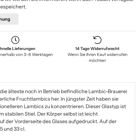
gespeichert.
nung
hnelle Lieferungen
14 Tage Widerrufsrecht
nnerhalb von 3–6 Werktagen
Wenn Sie Ihren Kauf widerrufen
möchten
e älteste noch in Betrieb befindliche Lambic-Brauerei
erliche Fruchtlambics her. In jüngster Zeit haben sie
ionelleren Lambics zu konzentrieren. Dieser Glastyp ist
 stabilen Stiel. Der Körper selbst ist leicht
 der Vorderseite des Glases aufgedruckt. Auf der
5 und 33 cl.