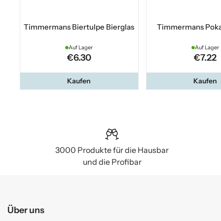
Timmermans Biertulpe Bierglas
Timmermans Pokal
Auf Lager
Auf Lager
€6.30
€7.22
Kaufen
Kaufen
3000 Produkte für die Hausbar
und die Profibar
Über uns