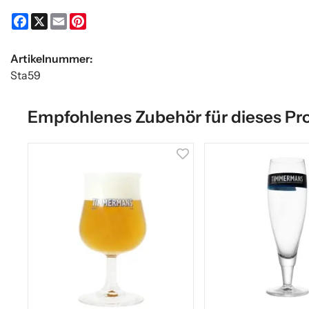
Facebook
X
Email
Pinterest
Artikelnummer:
Sta59
Empfohlenes Zubehör für dieses Pr