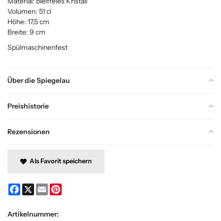
Material: bleifreies Kristall
Volumen: 51 cl
Höhe: 17,5 cm
Breite: 9 cm
Spülmaschinenfest
Über die Spiegelau
Preishistorie
Rezensionen
Als Favorit speichern
Facebook
X
Email
Pinterest
Artikelnummer: