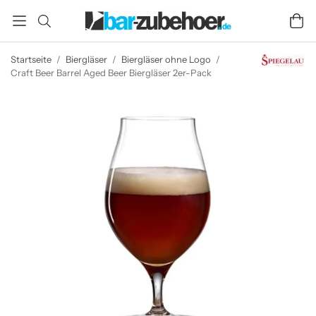
Startseite
/
Biergläser
/
Biergläser ohne Logo
/
Craft Beer Barrel Aged Beer Biergläser 2er-Pack