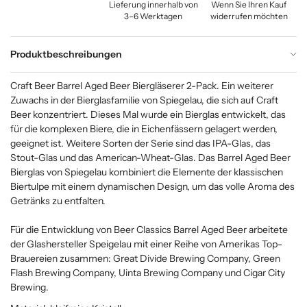
Lieferung innerhalb von
Wenn Sie Ihren Kauf
3–6 Werktagen
widerrufen möchten
Produktbeschreibungen
Craft Beer Barrel Aged Beer Biergläserer 2-Pack. Ein weiterer
Zuwachs in der Bierglasfamilie von Spiegelau, die sich auf Craft
Beer konzentriert. Dieses Mal wurde ein Bierglas entwickelt, das
für die komplexen Biere, die in Eichenfässern gelagert werden,
geeignet ist. Weitere Sorten der Serie sind das IPA-Glas, das
Stout-Glas und das American-Wheat-Glas. Das Barrel Aged Beer
Bierglas von Spiegelau kombiniert die Elemente der klassischen
Biertulpe mit einem dynamischen Design, um das volle Aroma des
Getränks zu entfalten.
Für die Entwicklung von Beer Classics Barrel Aged Beer arbeitete
der Glashersteller Speigelau mit einer Reihe von Amerikas Top-
Brauereien zusammen: Great Divide Brewing Company, Green
Flash Brewing Company, Uinta Brewing Company und Cigar City
Brewing.