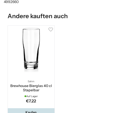
4992660
Andere kauften auch
Sahm
Brewhouse Bierglas 40 cl
Stapelbar
Auf Lager
€7.22
Kaufen