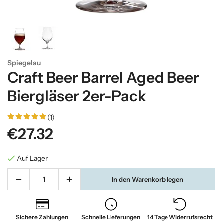
Spiegelau
Craft Beer Barrel Aged Beer
Biergläser 2er-Pack
(1)
€27.32
Auf Lager
In den Warenkorb legen
Sichere Zahlungen
Schnelle Lieferungen
14 Tage Widerrufsrecht