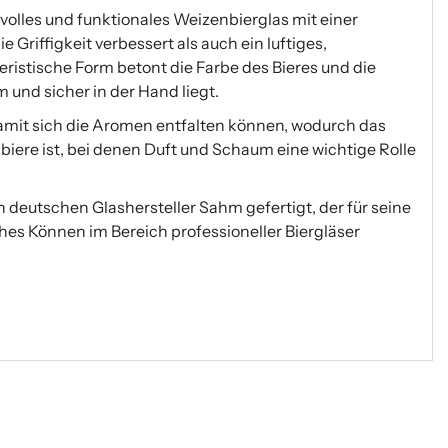
ilvolles und funktionales Weizenbierglas mit einer
ie Griffigkeit verbessert als auch ein luftiges,
ristische Form betont die Farbe des Bieres und die
nd sicher in der Hand liegt.
damit sich die Aromen entfalten können, wodurch das
biere ist, bei denen Duft und Schaum eine wichtige Rolle
deutschen Glashersteller Sahm gefertigt, der für seine
hes Können im Bereich professioneller Biergläser