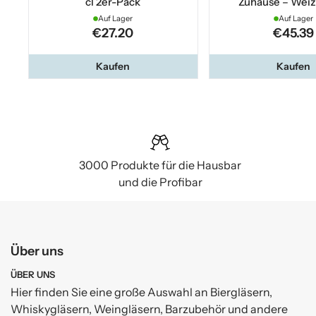
cl 2er-Pack
Zuhause – Weiz
Auf Lager
Auf Lager
€27.20
€45.39
Kaufen
Kaufen
3000 Produkte für die Hausbar
und die Profibar
Über uns
ÜBER UNS
Hier finden Sie eine große Auswahl an Biergläsern,
Whiskygläsern, Weingläsern, Barzubehör und andere