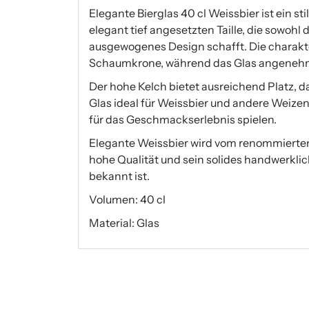
Elegante Bierglas 40 cl Weissbier ist ein st
elegant tief angesetzten Taille, die sowohl d
ausgewogenes Design schafft. Die charakte
Schaumkrone, während das Glas angenehm u
Der hohe Kelch bietet ausreichend Platz, 
Glas ideal für Weissbier und andere Weizen
für das Geschmackserlebnis spielen.
Elegante Weissbier wird vom renommierten 
hohe Qualität und sein solides handwerklic
bekannt ist.
Volumen: 40 cl
Material: Glas