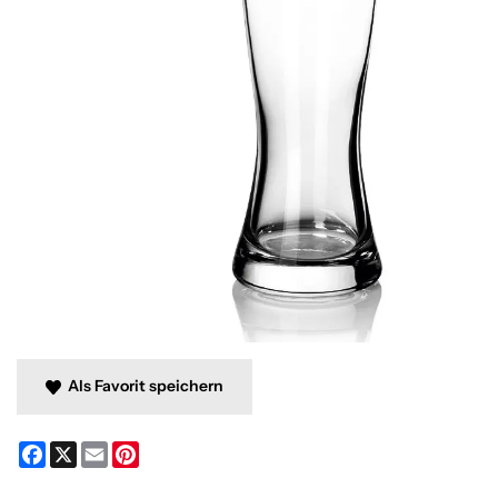
Als Favorit speichern
Facebook
X
Email
Pinterest