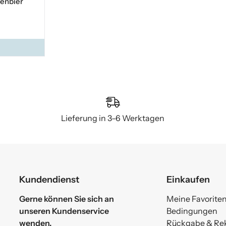
enbier
Lieferung in 3–6 Werktagen
Kundendienst
Einkaufen
Gerne können Sie sich an
Meine Favorite
unseren Kundenservice
Bedingungen
wenden.
Rückgabe & Re