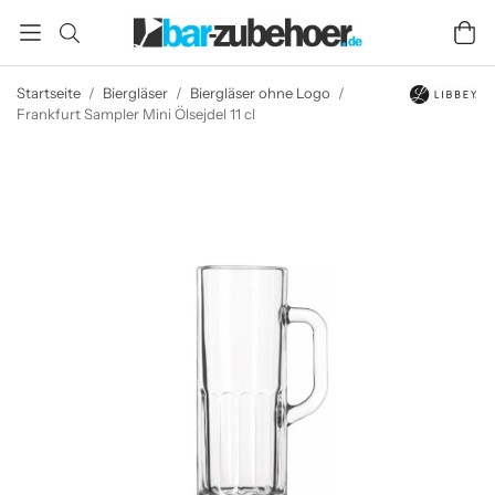
Startseite
/
Biergläser
/
Biergläser ohne Logo
/
Frankfurt Sampler Mini Ölsejdel 11 cl