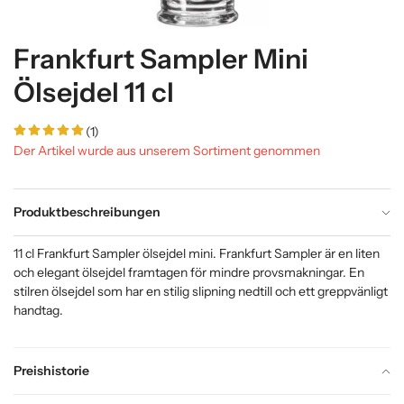
Frankfurt Sampler Mini
Ölsejdel 11 cl
(1)
Der Artikel wurde aus unserem Sortiment genommen
Produktbeschreibungen
11 cl Frankfurt Sampler ölsejdel mini. Frankfurt Sampler är en liten
och elegant ölsejdel framtagen för mindre provsmakningar. En
stilren ölsejdel som har en stilig slipning nedtill och ett greppvänligt
handtag.
Preishistorie