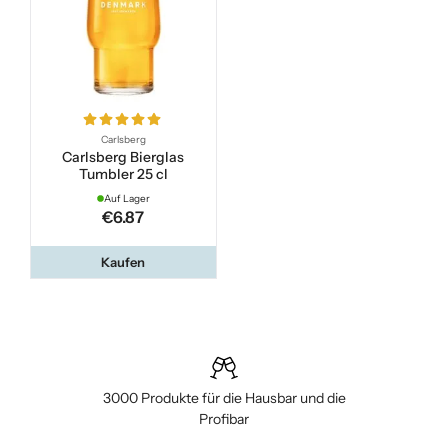
Carlsberg
Carlsberg Bierglas
Tumbler 25 cl
Auf Lager
€6.87
Kaufen
3000 Produkte für die Hausbar und die
Profibar