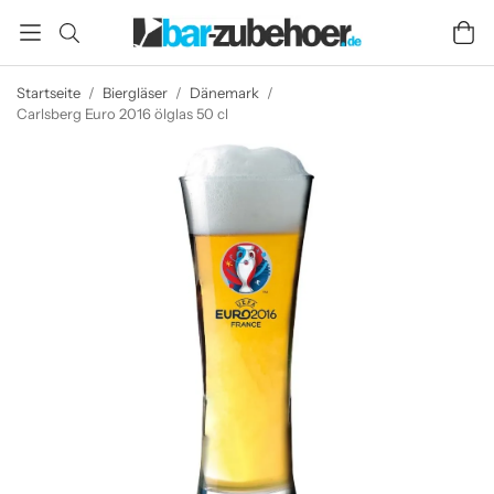
Startseite
/
Biergläser
/
Dänemark
/
Carlsberg Euro 2016 ölglas 50 cl