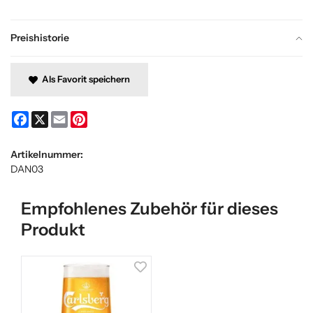
Preishistorie
Als Favorit speichern
Facebook
X
Email
Pinterest
Artikelnummer:
DAN03
Empfohlenes Zubehör für dieses
Produkt