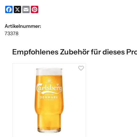
Facebook
X
Email
Pinterest
Artikelnummer:
73378
Empfohlenes Zubehör für dieses Pr