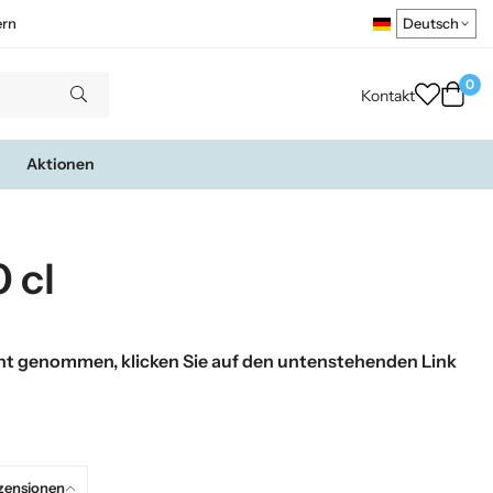
ern
0
Kontakt
Aktionen
 cl
t genommen, klicken Sie auf den untenstehenden Link
zensionen