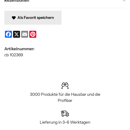
Rezensionen
Als Favorit speichern
Facebook
X
Email
Pinterest
Artikelnummer:
cb 102369
3000 Produkte für die Hausbar und die
Profibar
Lieferung in 3–6 Werktagen