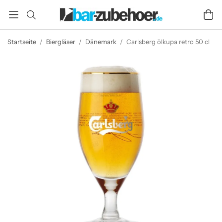
Startseite
/
Biergläser
/
Dänemark
/
Carlsberg ölkupa retro 50 cl