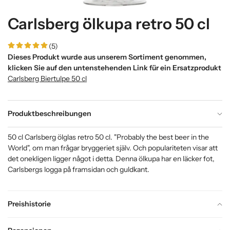
Carlsberg ölkupa retro 50 cl
(5)
Dieses Produkt wurde aus unserem Sortiment genommen,
klicken Sie auf den untenstehenden Link für ein Ersatzprodukt
Carlsberg Biertulpe 50 cl
Produktbeschreibungen
50 cl Carlsberg ölglas retro 50 cl. "Probably the best beer in the
World", om man frågar bryggeriet själv. Och populariteten visar att
det onekligen ligger något i detta. Denna ölkupa har en läcker fot,
Carlsbergs logga på framsidan och guldkant.
Preishistorie