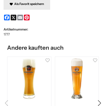
Als Favorit speichern
Facebook
X
Email
Pinterest
Artikelnummer:
1777
Andere kauften auch