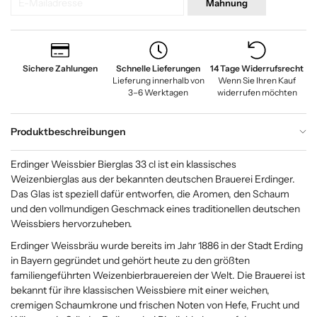
Mahnung
Sichere Zahlungen
Schnelle Lieferungen
14 Tage Widerrufsrecht
Lieferung innerhalb von
Wenn Sie Ihren Kauf
3–6 Werktagen
widerrufen möchten
Produktbeschreibungen
Erdinger Weissbier Bierglas 33 cl ist ein klassisches
Weizenbierglas aus der bekannten deutschen Brauerei Erdinger.
Das Glas ist speziell dafür entworfen, die Aromen, den Schaum
und den vollmundigen Geschmack eines traditionellen deutschen
Weissbiers hervorzuheben.
Erdinger Weissbräu wurde bereits im Jahr 1886 in der Stadt Erding
in Bayern gegründet und gehört heute zu den größten
familiengeführten Weizenbierbrauereien der Welt. Die Brauerei ist
bekannt für ihre klassischen Weissbiere mit einer weichen,
cremigen Schaumkrone und frischen Noten von Hefe, Frucht und