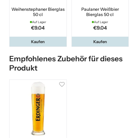
Weihenstephaner Bierglas
Paulaner Weißbier
50 cl
Bierglas 50 cl
Auf Lager
Auf Lager
€9.04
€9.04
Kaufen
Kaufen
Empfohlenes Zubehör für dieses
Produkt