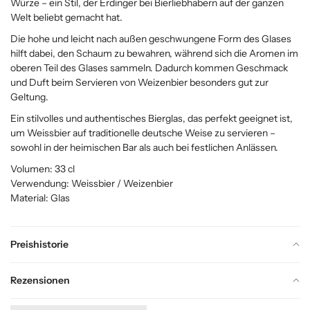
Würze – ein Stil, der Erdinger bei Bierliebhabern auf der ganzen
Welt beliebt gemacht hat.
Die hohe und leicht nach außen geschwungene Form des Glases
hilft dabei, den Schaum zu bewahren, während sich die Aromen im
oberen Teil des Glases sammeln. Dadurch kommen Geschmack
und Duft beim Servieren von Weizenbier besonders gut zur
Geltung.
Ein stilvolles und authentisches Bierglas, das perfekt geeignet ist,
um Weissbier auf traditionelle deutsche Weise zu servieren –
sowohl in der heimischen Bar als auch bei festlichen Anlässen.
Volumen: 33 cl
Verwendung: Weissbier / Weizenbier
Material: Glas
Preishistorie
Rezensionen