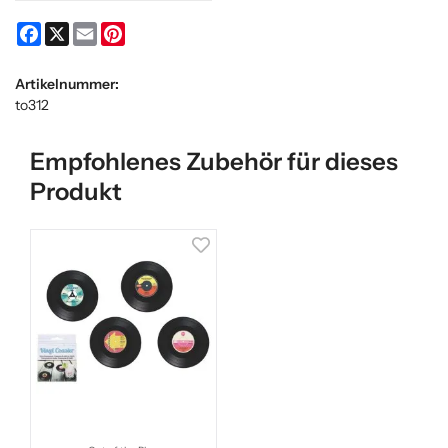
Facebook
X
Email
Pinterest
Artikelnummer:
to312
Empfohlenes Zubehör für dieses
Produkt