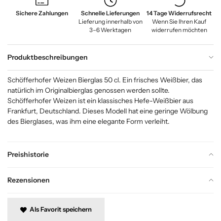
Sichere Zahlungen
Schnelle Lieferungen
14 Tage Widerrufsrecht
Lieferung innerhalb von
Wenn Sie Ihren Kauf
3–6 Werktagen
widerrufen möchten
Produktbeschreibungen
Schöfferhofer Weizen Bierglas 50 cl. Ein frisches Weißbier, das
natürlich im Originalbierglas genossen werden sollte.
Schöfferhofer Weizen ist ein klassisches Hefe-Weißbier aus
Frankfurt, Deutschland. Dieses Modell hat eine geringe Wölbung
des Bierglases, was ihm eine elegante Form verleiht.
Preishistorie
Rezensionen
Als Favorit speichern