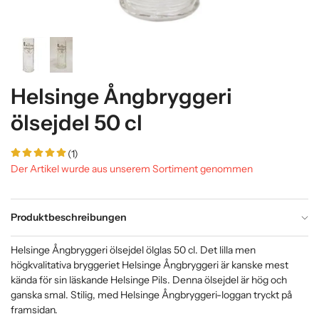
Helsinge Ångbryggeri
ölsejdel 50 cl
(1)
Der Artikel wurde aus unserem Sortiment genommen
Produktbeschreibungen
Helsinge Ångbryggeri ölsejdel ölglas 50 cl. Det lilla men
högkvalitativa bryggeriet Helsinge Ångbryggeri är kanske mest
kända för sin läskande Helsinge Pils. Denna ölsejdel är hög och
ganska smal. Stilig, med Helsinge Ångbryggeri-loggan tryckt på
framsidan.