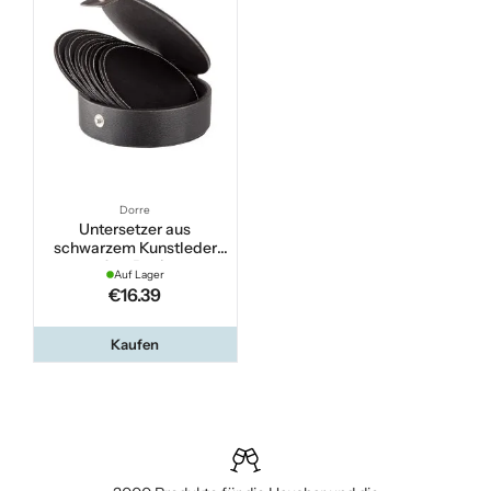
Dorre
Untersetzer aus
schwarzem Kunstleder
6er-Pack
Auf Lager
€16.39
Kaufen