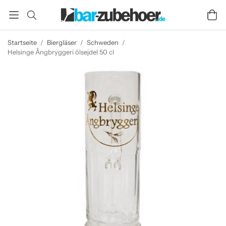
Startseite
/
Biergläser
/
Schweden
/
Helsinge Ångbryggeri ölsejdel 50 cl