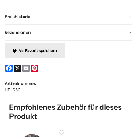
Preishistorie
Rezensionen
Als Favorit speichern
Facebook
X
Email
Pinterest
Artikelnummer:
HELS50
Empfohlenes Zubehör für dieses
Produkt