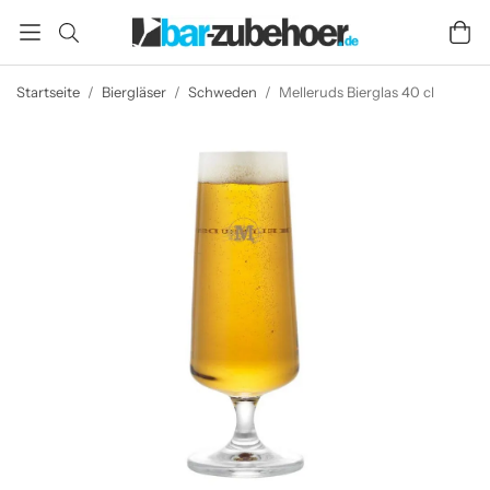
Startseite
/
Biergläser
/
Schweden
/
Melleruds Bierglas 40 cl