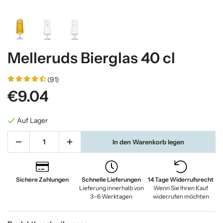
Melleruds Bierglas 40 cl
(91)
€9.04
Auf Lager
In den Warenkorb legen
Sichere Zahlungen
Schnelle Lieferungen
14 Tage Widerrufsrecht
Lieferung innerhalb von
Wenn Sie Ihren Kauf
3–6 Werktagen
widerrufen möchten