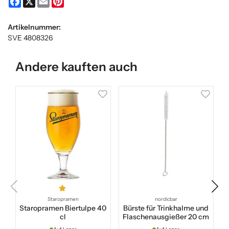
Artikelnummer:
SVE 4808326
Andere kauften auch
Staropramen
nordicbar
Staropramen Biertulpe 40
Bürste für Trinkhalme und
cl
Flaschenausgießer 20 cm