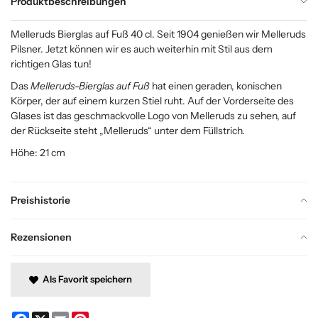
Produktbeschreibungen
Melleruds Bierglas auf Fuß 40 cl. Seit 1904 genießen wir Melleruds
Pilsner. Jetzt können wir es auch weiterhin mit Stil aus dem
richtigen Glas tun!
Das
Melleruds-Bierglas auf Fuß
hat einen geraden, konischen
Körper, der auf einem kurzen Stiel ruht. Auf der Vorderseite des
Glases ist das geschmackvolle Logo von Melleruds zu sehen, auf
der Rückseite steht „Melleruds“ unter dem Füllstrich.
Höhe: 21 cm
Preishistorie
Rezensionen
Als Favorit speichern
Facebook
X
Email
Pinterest