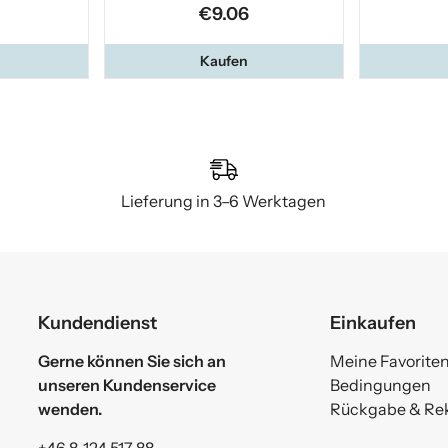
€9.06
Kaufen
Lieferung in 3–6 Werktagen
Kundendienst
Einkaufen
Gerne können Sie sich an
Meine Favorite
unseren Kundenservice
Bedingungen
wenden.
Rückgabe & Re
+46 8-124 517 88