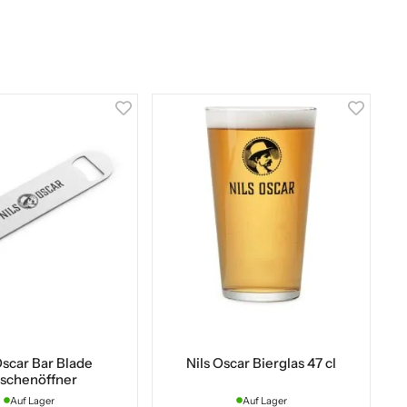
Oscar Bar Blade
Nils Oscar Bierglas 47 cl
aschenöffner
Auf Lager
Auf Lager