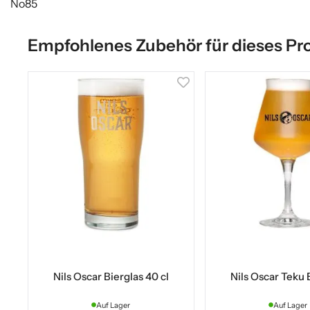
No85
Empfohlenes Zubehör für dieses Pr
Nils Oscar Bierglas 40 cl
Nils Oscar Teku 
Auf Lager
Auf Lager