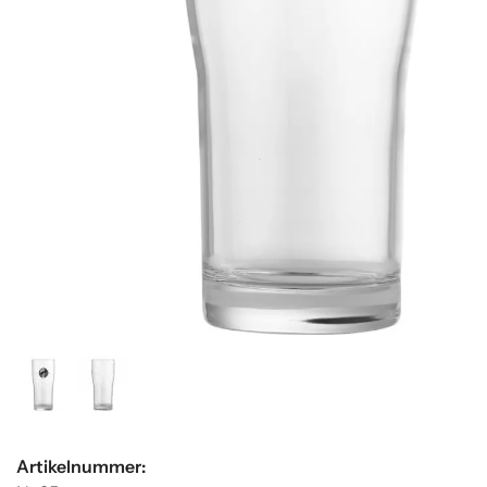
Artikelnummer: