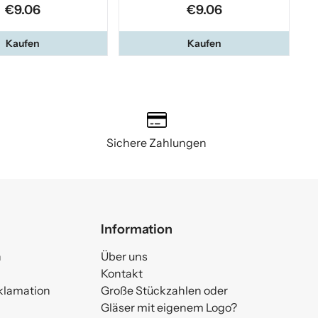
€9.06
€9.06
Kaufen
Kaufen
Sichere Zahlungen
Information
n
Über uns
Kontakt
klamation
Große Stückzahlen oder
Gläser mit eigenem Logo?