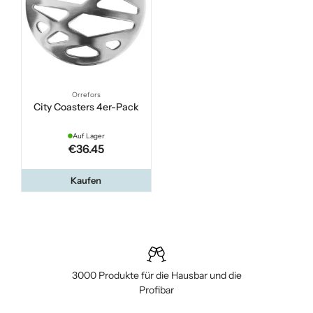
Orrefors
City Coasters 4er-Pack
Auf Lager
€36.45
Kaufen
3000 Produkte für die Hausbar und die
Profibar