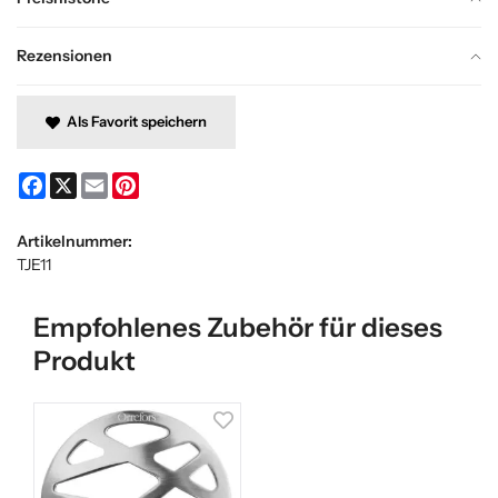
Rezensionen
Als Favorit speichern
Facebook
X
Email
Pinterest
Artikelnummer:
TJE11
Empfohlenes Zubehör für dieses
Produkt