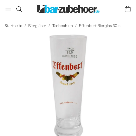
Startseite
/
Biergläser
/
Tschechien
/
Effenbert Bierglas 30 cl