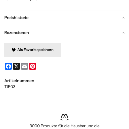
Preishistorie
Rezensionen
Als Favorit speichern
Facebook
X
Email
Pinterest
Artikelnummer:
TJE03
3000 Produkte für die Hausbar und die