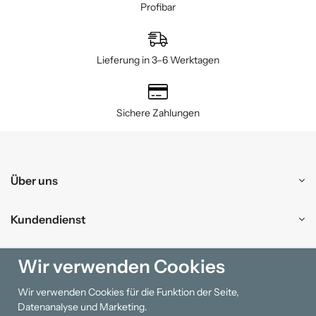
Profibar
Lieferung in 3–6 Werktagen
Sichere Zahlungen
Über uns
Kundendienst
Einkaufen
Wir verwenden Cookies
Wir verwenden Cookies für die Funktion der Seite,
Information
Datenanalyse und Marketing.