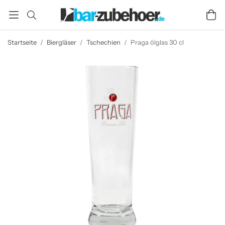
Startseite
/
Biergläser
/
Tschechien
/
Praga ölglas 30 cl