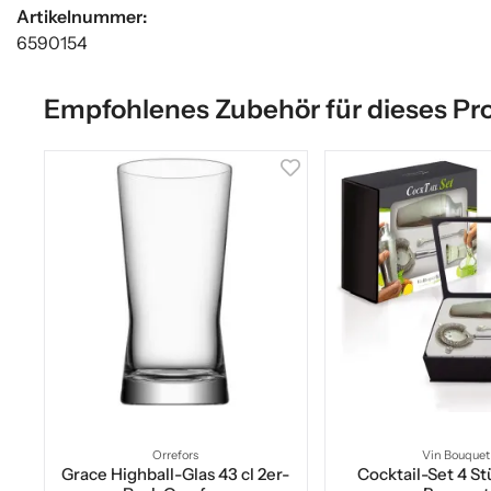
Artikelnummer:
6590154
Empfohlenes Zubehör für dieses Pr
Orrefors
Vin Bouquet
Grace Highball-Glas 43 cl 2er-
Cocktail-Set 4 St