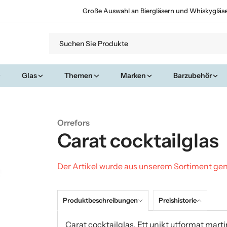
Große Auswahl an Biergläsern und Whiskygläs
Glas
Themen
Marken
Barzubehör
Orrefors
Carat cocktailglas
Der Artikel wurde aus unserem Sortiment 
Produktbeschreibungen
Preishistorie
Carat cocktailglas. Ett unikt utformat martin