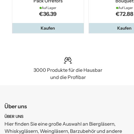
Pack Orrefors
Bouquet
Auf Lager
Auf Lager
€36.39
€72.88
Kaufen
Kaufen
3000 Produkte für die Hausbar
und die Profibar
Über uns
ÜBER UNS
Hier finden Sie eine große Auswahl an Biergläsern,
Whiskygläsern, Weingläsern, Barzubehör und andere