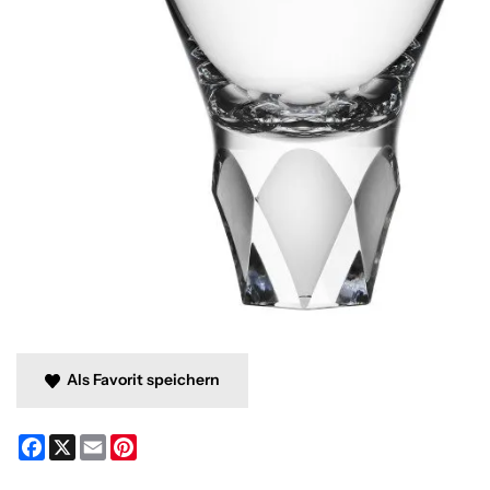
Als Favorit speichern
Facebook
X
Email
Pinterest