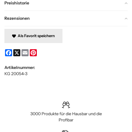
Preishistorie
Rezensionen
Als Favorit speichern
Facebook
X
Email
Pinterest
Artikelnummer:
KG 20054-3
3000 Produkte für die Hausbar und die
Profibar