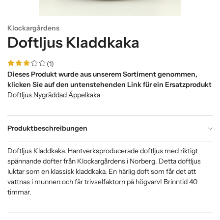
Klockargårdens
Doftljus Kladdkaka
(1)
Dieses Produkt wurde aus unserem Sortiment genommen,
klicken Sie auf den untenstehenden Link für ein Ersatzprodukt
Doftljus Nygräddad Äppelkaka
Produktbeschreibungen
Doftljus Kladdkaka. Hantverksproducerade doftljus med riktigt
spännande dofter från Klockargårdens i Norberg. Detta doftljus
luktar som en klassisk kladdkaka. En härlig doft som får det att
vattnas i munnen och får trivselfaktorn på högvarv! Brinntid 40
timmar.