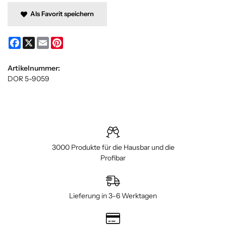
Als Favorit speichern
Facebook
X
Email
Pinterest
Artikelnummer:
DOR 5-9059
3000 Produkte für die Hausbar und die
Profibar
Lieferung in 3–6 Werktagen