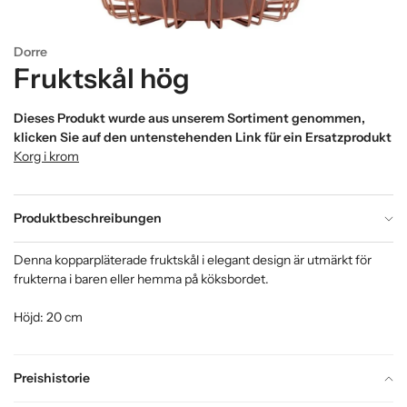
Dorre
Fruktskål hög
Dieses Produkt wurde aus unserem Sortiment genommen,
klicken Sie auf den untenstehenden Link für ein Ersatzprodukt
Korg i krom
Produktbeschreibungen
Denna kopparpläterade fruktskål i elegant design är utmärkt för
frukterna i baren eller hemma på köksbordet.
Höjd: 20 cm
Preishistorie