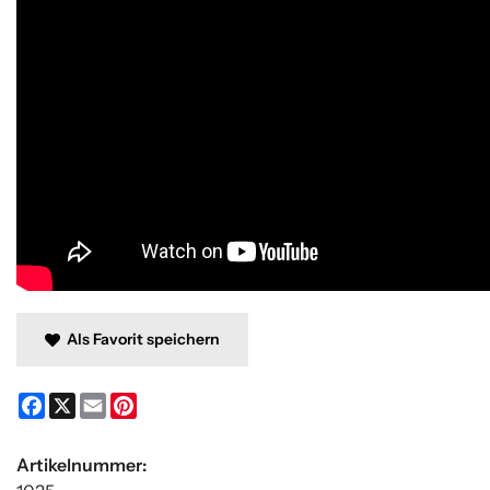
Als Favorit speichern
Facebook
X
Email
Pinterest
Artikelnummer: