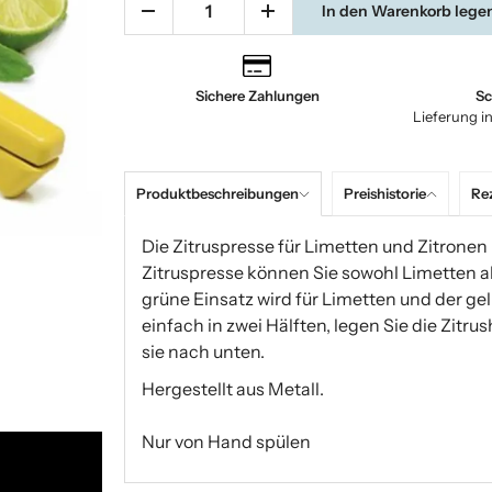
In den Warenkorb lege
Sichere Zahlungen
Sc
Lieferung i
Produktbeschreibungen
Preishistorie
Re
Die Zitruspresse für Limetten und Zitronen 
Zitruspresse können Sie sowohl Limetten al
grüne Einsatz wird für Limetten und der ge
einfach in zwei Hälften, legen Sie die Zitr
sie nach unten.
Hergestellt aus Metall.
Nur von Hand spülen