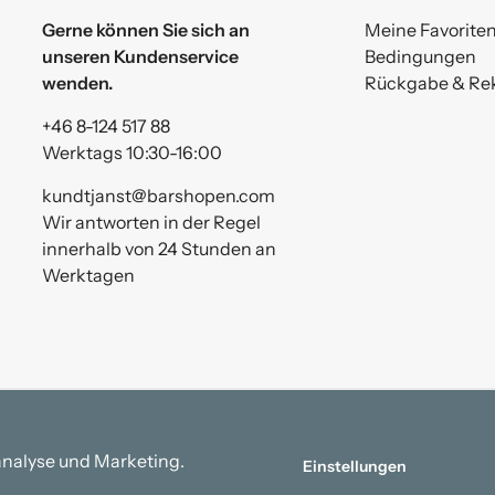
Gerne können Sie sich an
Meine Favorite
unseren Kundenservice
Bedingungen
wenden.
Rückgabe & Re
+46 8-124 517 88
Werktags 10:30-16:00
kundtjanst@barshopen.com
Wir antworten in der Regel
innerhalb von 24 Stunden an
Werktagen
analyse und Marketing.
Einstellungen