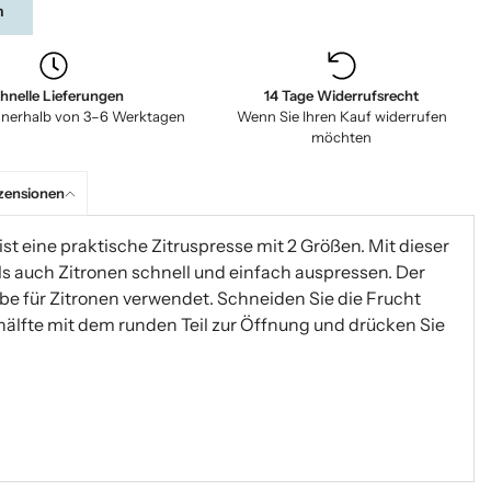
n
hnelle Lieferungen
14 Tage Widerrufsrecht
nnerhalb von 3–6 Werktagen
Wenn Sie Ihren Kauf widerrufen
möchten
zensionen
ist eine praktische Zitruspresse mit 2 Größen. Mit dieser
s auch Zitronen schnell und einfach auspressen. Der
lbe für Zitronen verwendet. Schneiden Sie die Frucht
ushälfte mit dem runden Teil zur Öffnung und drücken Sie