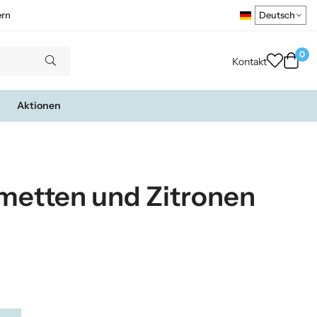
ern
0
Kontakt
Aktionen
imetten und Zitronen