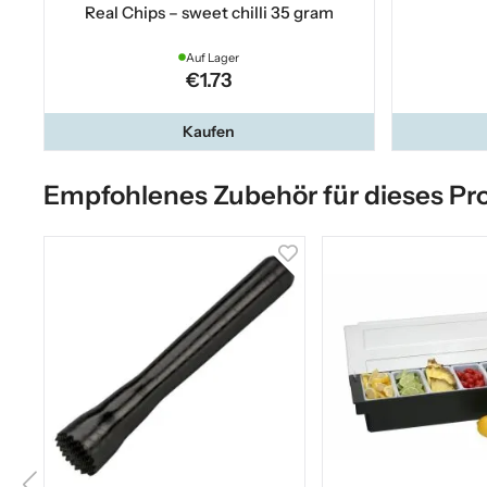
Real Chips – sweet chilli 35 gram
Auf Lager
€1.73
Kaufen
Empfohlenes Zubehör für dieses Pr