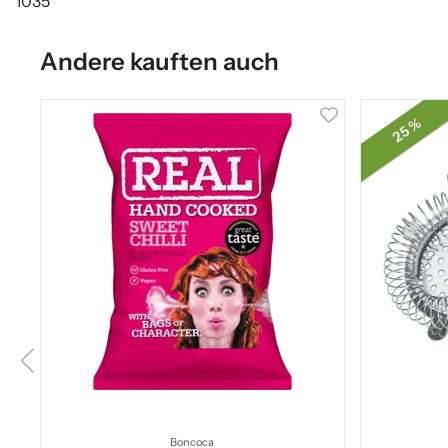
1035
Andere kauften auch
25 %
Boncoca