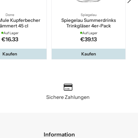
Dorre
Spiegelau
ule Kupferbecher
Spiegelau Summerdrinks
ämmert 45 cl
Trinkgläser 4er-Pack
Auf Lager
Auf Lager
€16.33
€39.13
Kaufen
Kaufen
Sichere Zahlungen
Information