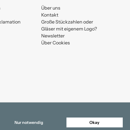
n
Über uns
Kontakt
klamation
Große Stückzahlen oder
Gläser mit eigenem Logo?
Newsletter
Über Cookies
Nur notwendig
Okay