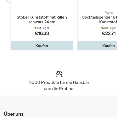
Fuchs
Stößel Kunststoff mit Rillen
Cocktailspender 6 
schwarz 24 cm
Kunststof
Auf Lager
Auf Lager
€16.33
€22.71
Kaufen
Kaufen
3000 Produkte für die Hausbar
und die Profibar
Über uns