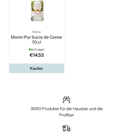
Monin
Monin Pur Sucre de Canne
70 cl
Auf Lager
€14.53
Kaufen
3000 Produkte für die Hausbar und die
Profibar