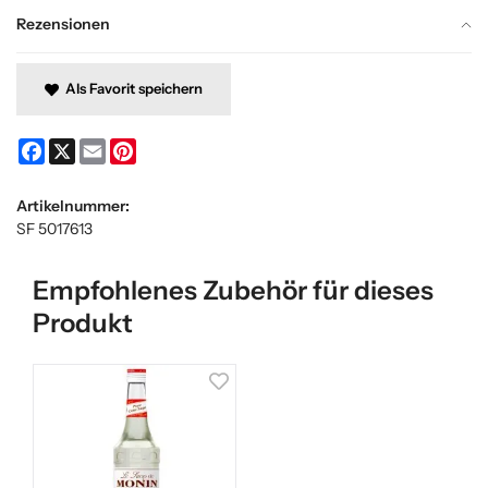
Rezensionen
Als Favorit speichern
Facebook
X
Email
Pinterest
Artikelnummer:
SF 5017613
Empfohlenes Zubehör für dieses
Produkt