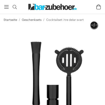
Startseite
/
Geschenksets
/
Cocktailset i tre delar svart