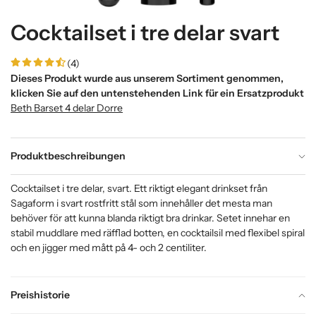
Cocktailset i tre delar svart
(4)
Dieses Produkt wurde aus unserem Sortiment genommen,
klicken Sie auf den untenstehenden Link für ein Ersatzprodukt
Beth Barset 4 delar Dorre
Produktbeschreibungen
Cocktailset i tre delar, svart. Ett riktigt elegant drinkset från
Sagaform i svart rostfritt stål som innehåller det mesta man
behöver för att kunna blanda riktigt bra drinkar. Setet innehar en
stabil muddlare med räfflad botten, en cocktailsil med flexibel spiral
och en jigger med mått på 4- och 2 centiliter.
Preishistorie