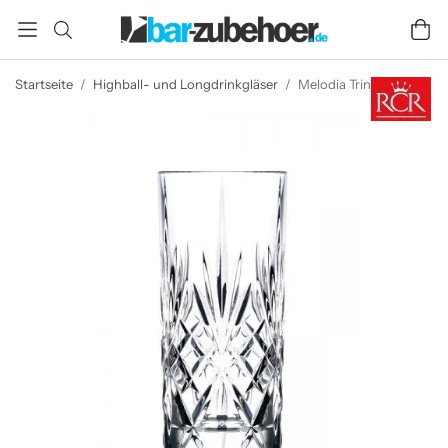
Startseite
/
Highball- und Longdrinkgläser
/
Melodia Trinkglas