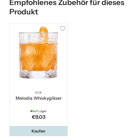
Empfohlenes Zubehör für dieses
Produkt
RCR
Melodia Whiskygläser
Auf Lager
€9.03
Kaufen