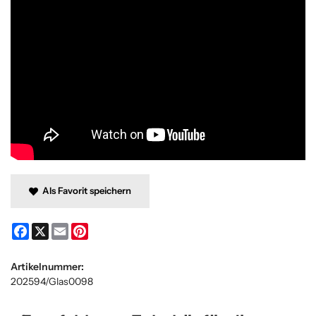
Als Favorit speichern
Facebook
X
Email
Pinterest
Artikelnummer:
202594/Glas0098