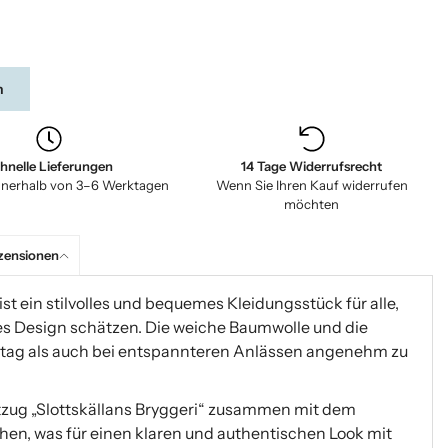
n
hnelle Lieferungen
14 Tage Widerrufsrecht
nnerhalb von 3–6 Werktagen
Wenn Sie Ihren Kauf widerrufen
möchten
zensionen
st ein stilvolles und bequemes Kleidungsstück für alle,
es Design schätzen. Die weiche Baumwolle und die
ltag als auch bei entspannteren Anlässen angenehm zu
iftzug „Slottskällans Bryggeri“ zusammen mit dem
en, was für einen klaren und authentischen Look mit