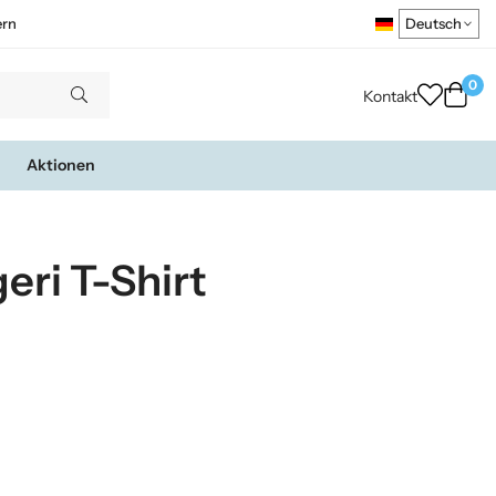
ern
0
Kontakt
Aktionen
eri T-Shirt