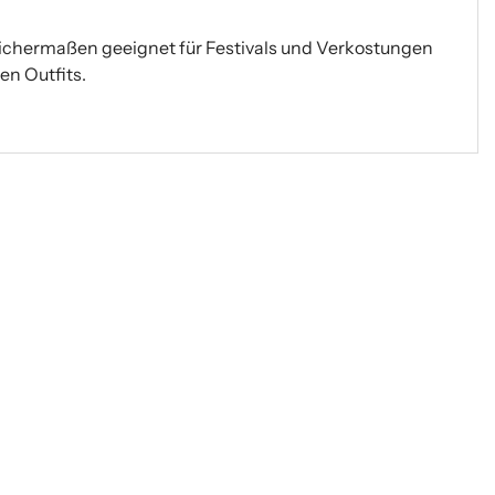
gleichermaßen geeignet für Festivals und Verkostungen
gen Outfits.