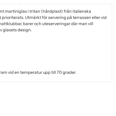
ant martiniglas i tritan (hårdplast) från italienska
prioriterats. Utmärkt för servering på terrassen eller vid
attklubbar, barer och uteserveringar där man vill
 glasets design.
am vid en temperatur upp till 70 grader.