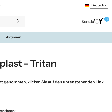
ern
0
Kontakt
Aktionen
plast - Tritan
t genommen, klicken Sie auf den untenstehenden Link
zensionen