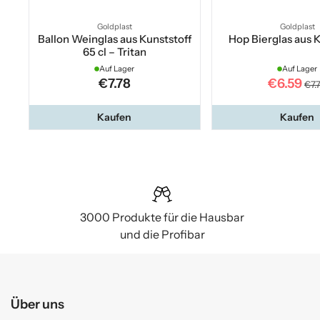
Goldplast
Goldplast
Ballon Weinglas aus Kunststoff
Hop Bierglas aus 
65 cl – Tritan
Auf Lager
Auf Lager
€7.78
€6.59
€7.
Kaufen
Kaufen
3000 Produkte für die Hausbar
und die Profibar
Über uns