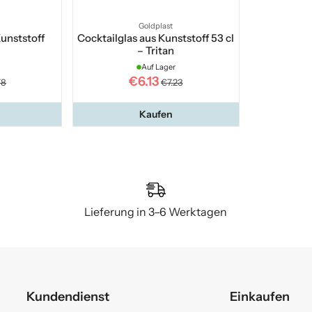
Goldplast
Kunststoff
Cocktailglas aus Kunststoff 53 cl
– Tritan
Auf Lager
€6.13
78
€7.23
Kaufen
Lieferung in 3–6 Werktagen
Kundendienst
Einkaufen