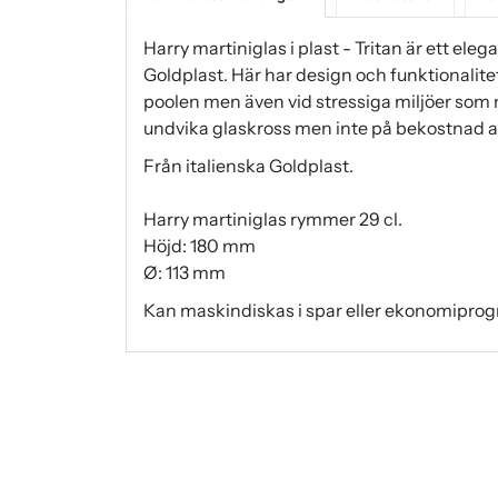
Harry martiniglas i plast - Tritan är ett eleg
Goldplast. Här har design och funktionalitet 
poolen men även vid stressiga miljöer som n
undvika glaskross men inte på bekostnad av
Från italienska Goldplast.
Harry martiniglas rymmer 29 cl.
Höjd: 180 mm
Ø: 113 mm
Kan maskindiskas i spar eller ekonomiprogr