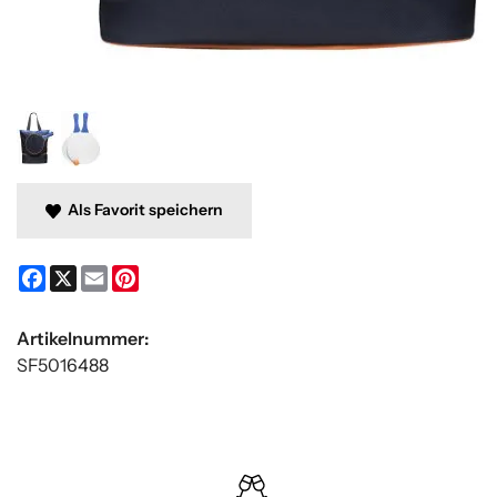
Als Favorit speichern
Facebook
X
Email
Pinterest
Artikelnummer:
SF5016488