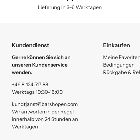
Lieferung in 3–6 Werktagen
Kundendienst
Einkaufen
Gerne können Sie sich an
Meine Favorite
unseren Kundenservice
Bedingungen
wenden.
Rückgabe & Re
+46 8-124 517 88
Werktags 10:30-16:00
kundtjanst@barshopen.com
Wir antworten in der Regel
innerhalb von 24 Stunden an
Werktagen