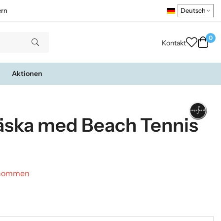
ern
0
Kontakt
Aktionen
äska med Beach Tennis
genommen