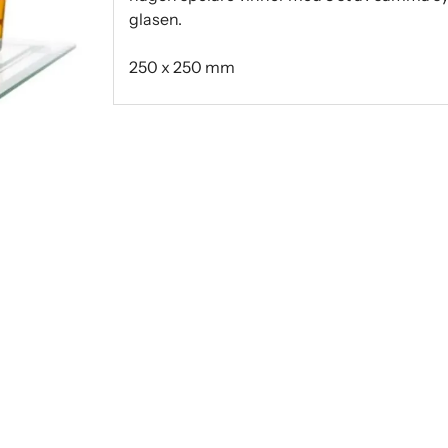
glasen.
250 x 250 mm