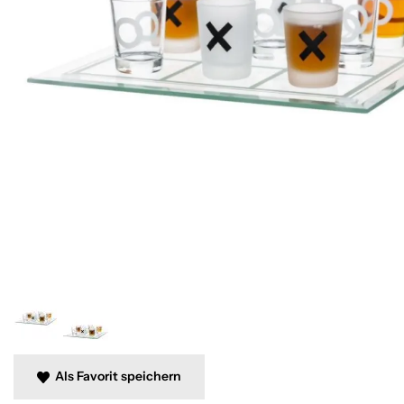
Als Favorit speichern