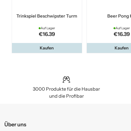
Trinkspiel Beschwipster Turm
Beer Pong 
Auf Lager
Auf Lager
€16.39
€16.39
Kaufen
Kaufen
3000 Produkte für die Hausbar
und die Profibar
Über uns