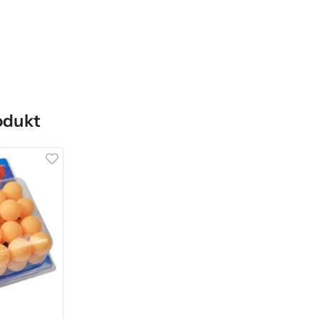
odukt