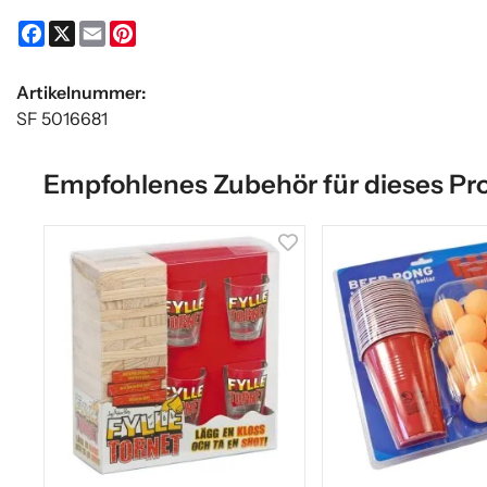
Facebook
X
Email
Pinterest
Artikelnummer:
SF 5016681
Empfohlenes Zubehör für dieses Pr