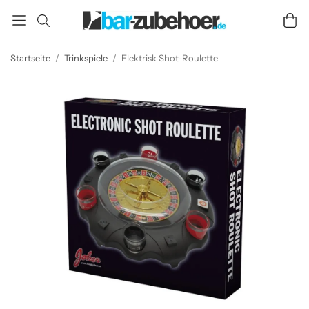
Startseite
/
Trinkspiele
/
Elektrisk Shot-Roulette