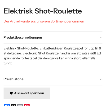
Elektrisk Shot-Roulette
Der Artikel wurde aus unserem Sortiment genommen
Produktbeschreibungen
Elektrisk Shot-Roulette. En batteridriven Roulettespel för upp till 6
st deltagare. Electronic Shot Roulette handlar om att satsa rätt! Ett
spännande förfestspel där den djärve kan vinna stort, eller falla
tungt!
Preishistorie
Als Favorit speichern
Facebook
X
Email
Pinterest